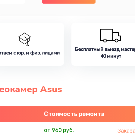
Бесплатный выезд масте
таем с юр. и физ. лицами
40 минут
еокамер Asus
Стоимость ремонта
от 960 руб.
Заказ