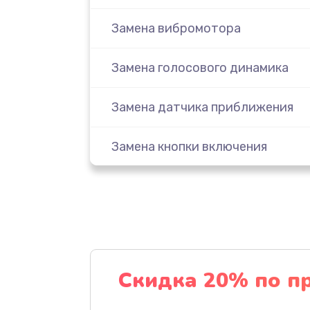
Замена вибромотора
Замена голосового динамика
Замена датчика приближения
Замена кнопки включения
Замена кнопок громкости
Замена микросхемы
Замена микрофона
Скидка 20% по п
Замена основной камеры