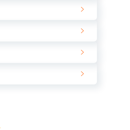
ать
ать
ать
ать
ать
ать
ать
ать