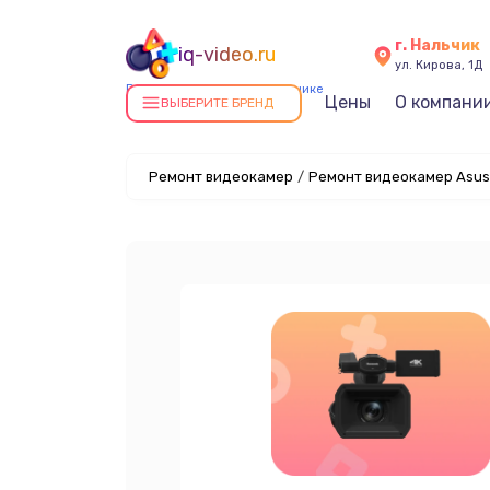
г. Нальчик
iq-video.ru
ул. Кирова, 1Д
Ремонт видеокамер в Нальчике
Цены
О компани
ВЫБЕРИТЕ БРЕНД
Ремонт видеокамер
/
Ремонт видеокамер Asus