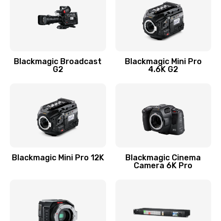
Blackmagic Broadcast
Blackmagic Mini Pro
G2
4.6K G2
Blackmagic Mini Pro 12K
Blackmagic Cinema
Camera 6K Pro