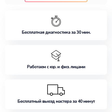
клиентам надежное и профессиональное
обслуживание, удовлетворяя их потребности
наилучшим образом. Не медлите записаться на
ремонт уже сейчас!
Бесплатная диагностика за 30 мин.
Работаем с юр. и физ. лицами
Бесплатный выезд мастера за 40 минут