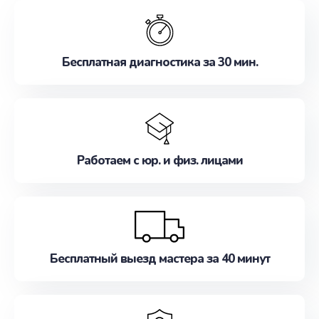
обслуживание, удовлетворяя их потребности
наилучшим образом. Не медлите записаться на
ремонт уже сейчас!
Бесплатная диагностика за 30 мин.
Работаем с юр. и физ. лицами
Бесплатный выезд мастера за 40 минут