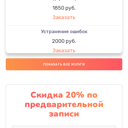
1850 руб.
Заказать
Устранение ошибок
2000 руб.
Заказать
Ремонт после залития
ПОКАЗАТЬ ВСЕ УСЛУГИ
1730 руб.
Заказать
Скидка 20% по
Ремонт электроплаты
предварительной
1320 руб.
записи
Заказать