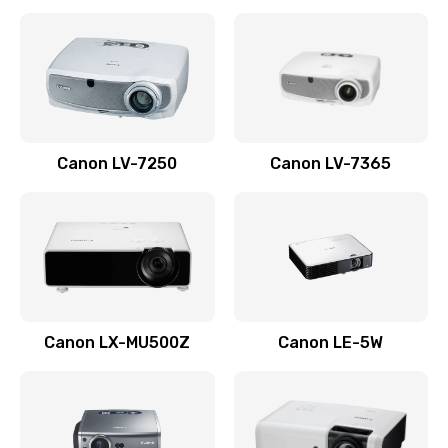
Ремонт корпуса
1410 руб.
Заказать
Настройка
Canon LV-7250
Canon LV-7365
480 руб.
Заказать
Чистка оптической системы
880 руб.
Заказать
Canon LX-MU500Z
Canon LE-5W
Не включается
800 руб.
Заказать