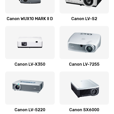
Ремонт системной платы
Canon WUX10 MARK II D
Canon LV-S2
2600 руб.
Заказать
Ремонт электронных узлов
1350 руб.
Заказать
Canon LV-X350
Canon LV-7255
Не видит устройство
800 руб.
Заказать
Не печатает
700 руб.
Canon LV-5220
Canon SX6000