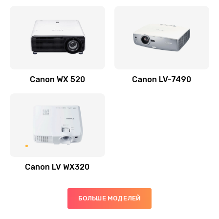
Заказать
Скрипит, трещит
600 руб.
Заказать
Canon WX 520
Canon LV-7490
Переполнен абсорбер
300 руб.
Заказать
Не видит бумагу
550 руб.
Canon LV WX320
Заказать
Зажевывает бумагу
БОЛЬШЕ МОДЕЛЕЙ
500 руб.