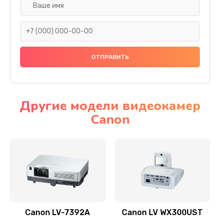
Замена шнура
540 руб.
Заказать
Замена датчика
480 руб.
Заказать
Другие модели видеокамер
Canon
Замена дисплея
1350 руб.
Заказать
Замена кнопки
510 руб.
Заказать
Canon LV-7392A
Canon LV WX300UST