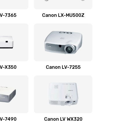
1350 руб.
Заказать
LV-7365
Canon LX-MU500Z
800 руб.
Заказать
700 руб.
Заказать
600 руб.
Заказать
LV-X350
Canon LV-7255
300 руб.
Заказать
550 руб.
Заказать
500 руб.
Заказать
LV-7490
Canon LV WX320
600 руб.
Заказать