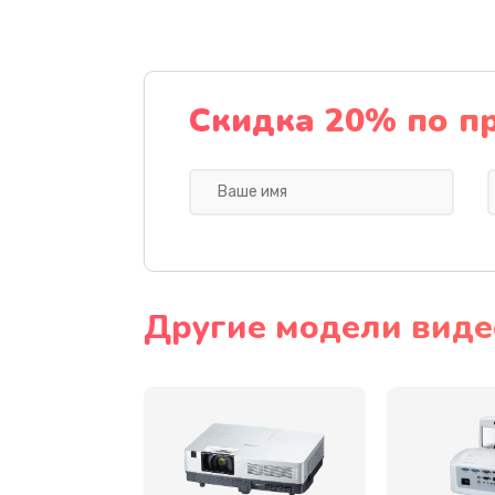
Замена датчика
Замена дисплея
Скидка 20% по п
Замена кнопки
Ремонт корпуса
Настройка
Другие модели виде
Чистка оптической системы
Не включается
Ремонт системной платы