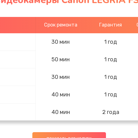
видеокамеры Canon LEGRIA FS
Срок ремонта
Гарантия
30 мин
1 год
50 мин
1 год
30 мин
1 год
40 мин
1 год
40 мин
2 года
60 мин
3 года