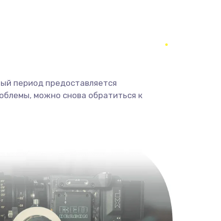
350 руб.
Заказать
1800 руб.
Заказать
1350 руб.
Заказать
ный период предоставляется
облемы, можно снова обратиться к
680 руб.
Заказать
2000 руб.
Заказать
600 руб.
Заказать
1000 руб.
Заказать
2000 руб.
Заказать