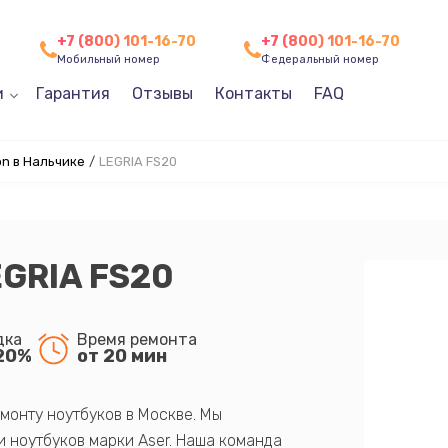
+7 (800) 101-16-70
+7 (800) 101-16-70
Мобильный номер
Федеральный номер
и
Гарантия
Отзывы
Контакты
FAQ
n в Нальчике
/
LEGRIA FS20
EGRIA FS20
дка
Время ремонта
20%
от 20 мин
монту ноутбуков в Москве. Мы
 ноутбуков марки Aser. Наша команда