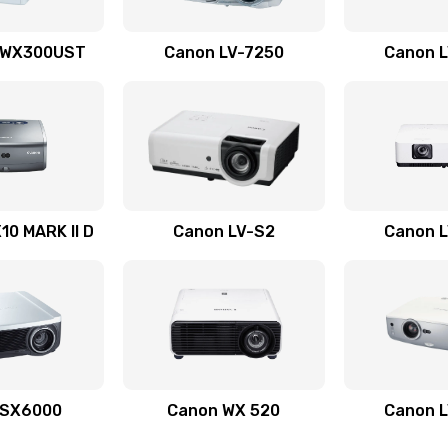
50 мин
1 год
 WX300UST
Canon LV-7250
Canon 
40 мин
2 года
20 мин
1 год
60 мин
3 года
0 MARK II D
Canon LV-S2
Canon 
20 мин
2 года
60 мин
2 года
60 мин
1 год
 SX6000
Canon WX 520
Canon 
40 мин
3 года