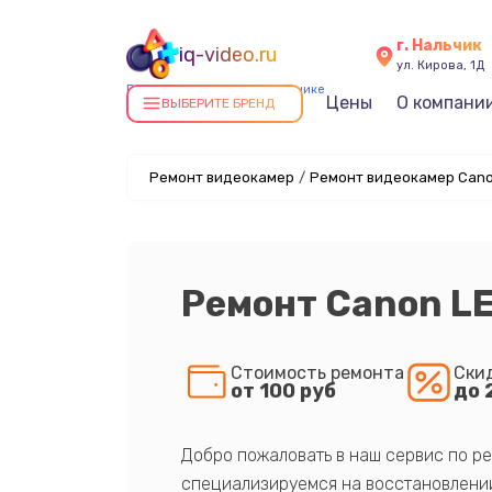
г. Нальчик
iq-video.ru
ул. Кирова, 1Д
Ремонт видеокамер в Нальчике
Цены
О компани
ВЫБЕРИТЕ БРЕНД
Ремонт видеокамер
/
Ремонт видеокамер Cano
Ремонт Canon L
Стоимость ремонта
Ски
от 100 руб
до 
Добро пожаловать в наш сервис по ре
специализируемся на восстановлении