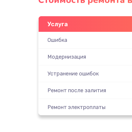
Стоимость ремонта 
Услуга
Ошибка
Модернизация
Устранение ошибок
Ремонт после залития
Ремонт электроплаты
Замена шнура