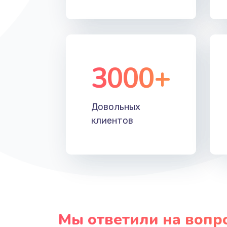
Прошивка
Ремонт блока питания
3000+
Довольных
клиентов
Мы ответили на вопр