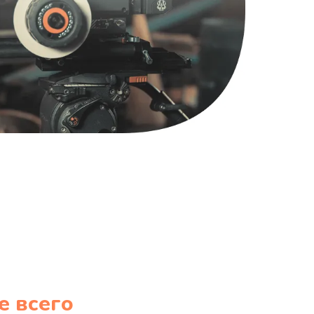
1220 руб.
Заказать
100 руб.
Заказать
е всего