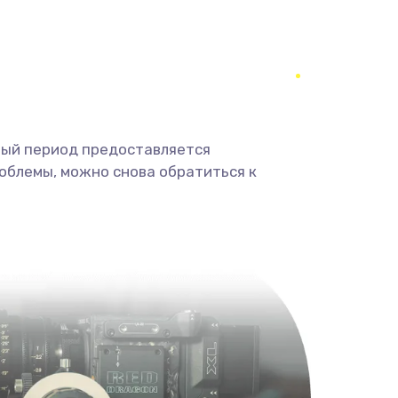
350 руб.
Заказать
1800 руб.
Заказать
1350 руб.
Заказать
ный период предоставляется
облемы, можно снова обратиться к
680 руб.
Заказать
2000 руб.
Заказать
600 руб.
Заказать
1000 руб.
Заказать
2000 руб.
Заказать