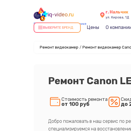
г. Нальчик
iq-video.ru
ул. Кирова, 1Д
Ремонт видеокамер в Нальчике
Цены
О компани
ВЫБЕРИТЕ БРЕНД
Ремонт видеокамер
/
Ремонт видеокамер Cano
Ремонт Canon LE
Стоимость ремонта
Ски
от 100 руб
до 
Добро пожаловать в наш сервис по ре
специализируемся на восстановлении