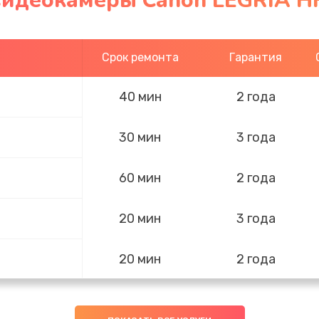
видеокамеры Canon LEGRIA HF
Срок ремонта
Гарантия
40 мин
2 года
30 мин
3 года
60 мин
2 года
20 мин
3 года
20 мин
2 года
40 мин
3 года