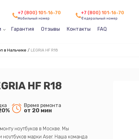
+7 (800) 101-16-70
+7 (800) 101-16-70
Мобильный номер
Федеральный номер
и
Гарантия
Отзывы
Контакты
FAQ
n в Нальчике
/
LEGRIA HF R18
GRIA HF R18
дка
Время ремонта
20%
от 20 мин
монту ноутбуков в Москве. Мы
 ноутбуков марки Aser. Наша команда