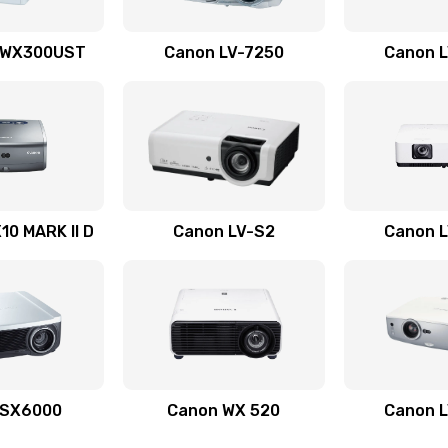
60 мин
2 года
 WX300UST
Canon LV-7250
Canon 
50 мин
3 года
20 мин
1 год
40 мин
3 года
0 MARK II D
Canon LV-S2
Canon 
20 мин
3 года
20 мин
3 года
20 мин
3 года
 SX6000
Canon WX 520
Canon 
20 мин
3 года