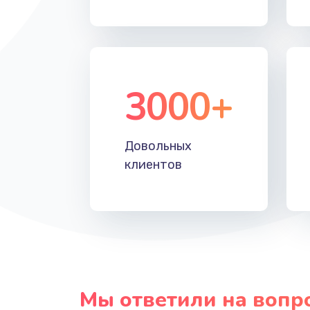
Прошивка
Ремонт блока питания
3000+
Довольных
клиентов
Мы ответили на вопр