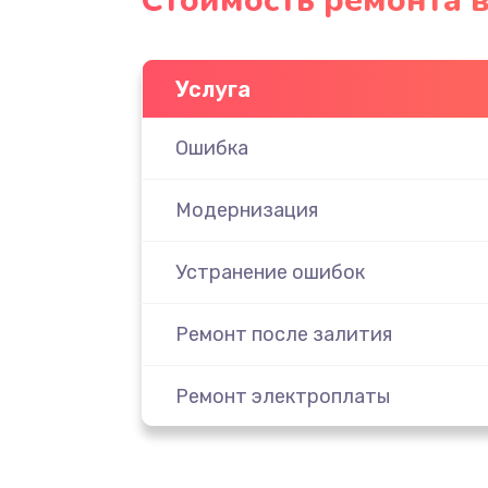
Стоимость ремонта 
Услуга
Ошибка
Модернизация
Устранение ошибок
Ремонт после залития
Ремонт электроплаты
Замена шнура