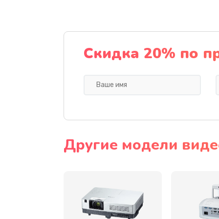
Замена датчика
Замена дисплея
Скидка 20% по п
Замена кнопки
Ремонт корпуса
Настройка
Другие модели виде
Чистка оптической системы
Не включается
Ремонт системной платы