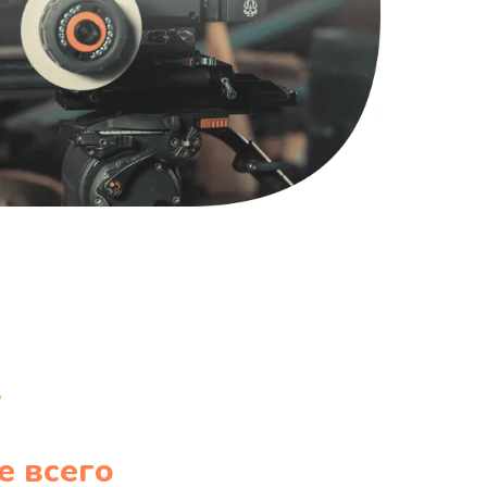
1220 руб.
Заказать
100 руб.
Заказать
е всего