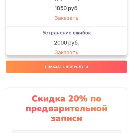
1850 руб.
Заказать
Устранение ошибок
2000 руб.
Заказать
Ремонт после залития
ПОКАЗАТЬ ВСЕ УСЛУГИ
1730 руб.
Заказать
Скидка 20% по
Ремонт электроплаты
предварительной
1320 руб.
записи
Заказать