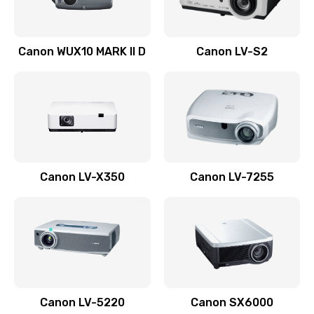
Ремонт системной платы
Canon WUX10 MARK II D
Canon LV-S2
2600 руб.
Заказать
Ремонт электронных узлов
1350 руб.
Заказать
Canon LV-X350
Canon LV-7255
Не видит устройство
800 руб.
Заказать
Не печатает
700 руб.
Canon LV-5220
Canon SX6000