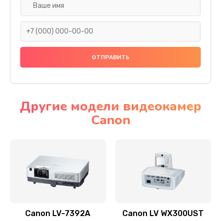
Замена шнура
540 руб.
Заказать
Замена датчика
480 руб.
Заказать
Другие модели видеокамер
Canon
Замена дисплея
1350 руб.
Заказать
Замена кнопки
510 руб.
Заказать
Canon LV-7392A
Canon LV WX300UST