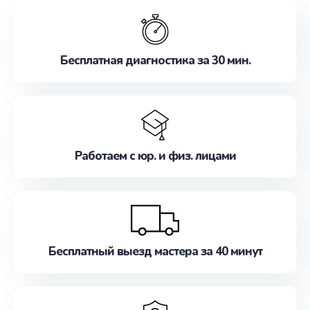
обслуживание, удовлетворяя их потребности
наилучшим образом. Не медлите записаться на
ремонт уже сейчас!
Бесплатная диагностика за 30 мин.
Работаем с юр. и физ. лицами
Бесплатный выезд мастера за 40 минут