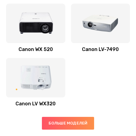
Заказать
Скрипит, трещит
600 руб.
Заказать
Canon WX 520
Canon LV-7490
Переполнен абсорбер
300 руб.
Заказать
Не видит бумагу
550 руб.
Canon LV WX320
Заказать
Зажевывает бумагу
БОЛЬШЕ МОДЕЛЕЙ
500 руб.