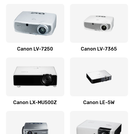
Ремонт корпуса
1410 руб.
Заказать
Настройка
Canon LV-7250
Canon LV-7365
480 руб.
Заказать
Чистка оптической системы
880 руб.
Заказать
Canon LX-MU500Z
Canon LE-5W
Не включается
800 руб.
Заказать