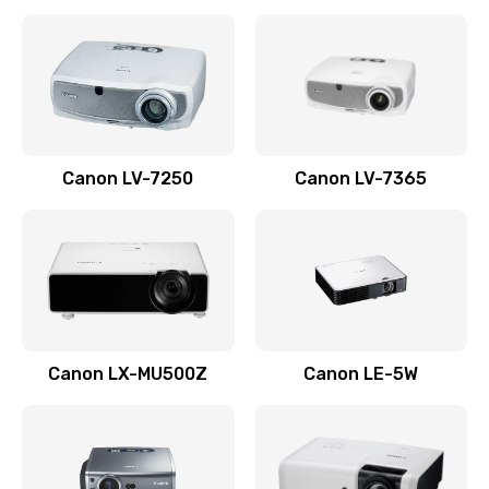
Ремонт корпуса
1410 руб.
Заказать
Настройка
Canon LV-7250
Canon LV-7365
480 руб.
Заказать
Чистка оптической системы
880 руб.
Заказать
Canon LX-MU500Z
Canon LE-5W
Не включается
800 руб.
Заказать