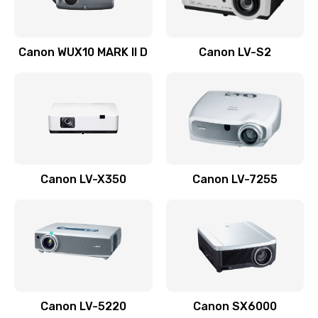
Ремонт системной платы
Canon WUX10 MARK II D
Canon LV-S2
2600 руб.
Заказать
Ремонт электронных узлов
1350 руб.
Заказать
Canon LV-X350
Canon LV-7255
Не видит устройство
800 руб.
Заказать
Не печатает
700 руб.
Canon LV-5220
Canon SX6000