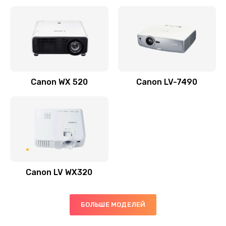
Заказать
Скрипит, трещит
600 руб.
Заказать
Canon WX 520
Canon LV-7490
Переполнен абсорбер
300 руб.
Заказать
Не видит бумагу
550 руб.
Canon LV WX320
Заказать
Зажевывает бумагу
БОЛЬШЕ МОДЕЛЕЙ
500 руб.