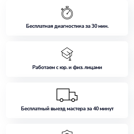
обслуживание, удовлетворяя их потребности
наилучшим образом. Не медлите записаться на
ремонт уже сейчас!
Бесплатная диагностика за 30 мин.
Работаем с юр. и физ. лицами
Бесплатный выезд мастера за 40 минут