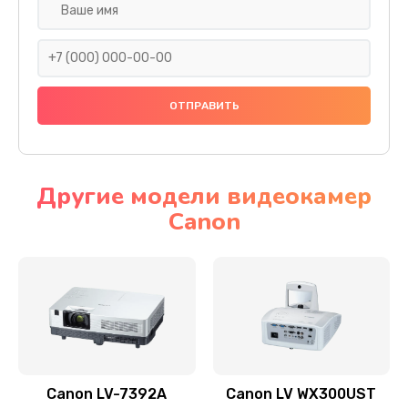
Замена шнура
540 руб.
Заказать
Замена датчика
480 руб.
Заказать
Другие модели видеокамер
Canon
Замена дисплея
1350 руб.
Заказать
Замена кнопки
510 руб.
Заказать
Canon LV-7392A
Canon LV WX300UST