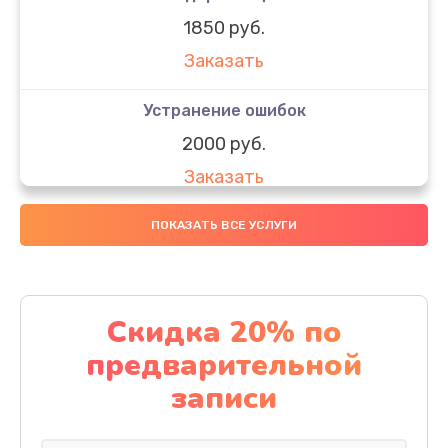
1850 руб.
Заказать
Устранение ошибок
2000 руб.
Заказать
Ремонт после залития
ПОКАЗАТЬ ВСЕ УСЛУГИ
1730 руб.
Заказать
Скидка 20% по
Ремонт электроплаты
предварительной
1320 руб.
записи
Заказать