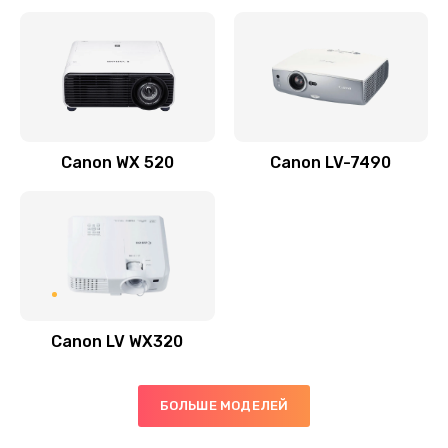
Заказать
Скрипит, трещит
600 руб.
Заказать
Canon WX 520
Canon LV-7490
Переполнен абсорбер
300 руб.
Заказать
Не видит бумагу
550 руб.
Canon LV WX320
Заказать
Зажевывает бумагу
БОЛЬШЕ МОДЕЛЕЙ
500 руб.