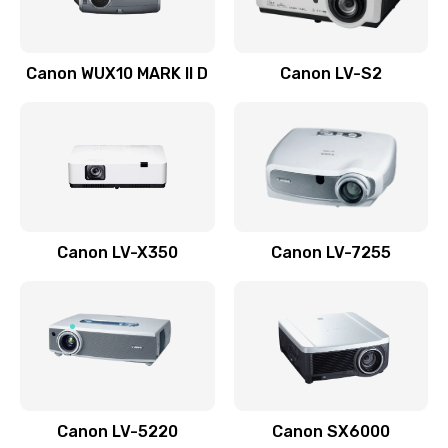
Ремонт системной платы
Canon WUX10 MARK II D
Canon LV-S2
2600 руб.
Заказать
Ремонт электронных узлов
1350 руб.
Заказать
Canon LV-X350
Canon LV-7255
Не видит устройство
800 руб.
Заказать
Не печатает
700 руб.
Canon LV-5220
Canon SX6000