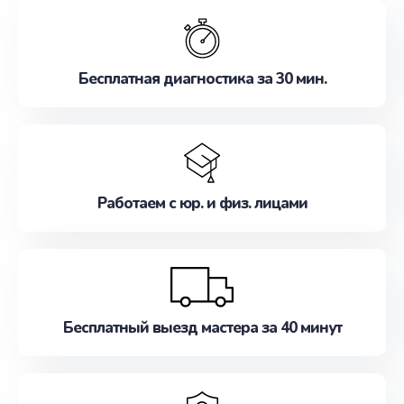
обслуживание, удовлетворяя их потребности
наилучшим образом. Не медлите записаться на
ремонт уже сейчас!
Бесплатная диагностика за 30 мин.
Работаем с юр. и физ. лицами
Бесплатный выезд мастера за 40 минут