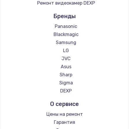
Ремонт видеокамер DEXP
Бренды
Panasonic
Blackmagic
Samsung
LG
JVC
Asus
Sharp
Sigma
DEXP
О сервисе
Цены на ремонт
Гарантия