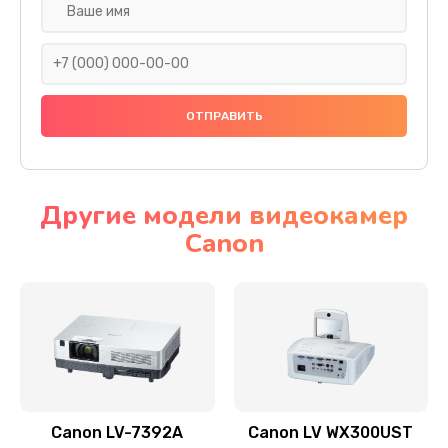
Замена шнура
540 руб.
Заказать
Замена датчика
480 руб.
Заказать
Другие модели видеокамер
Canon
Замена дисплея
1350 руб.
Заказать
Замена кнопки
510 руб.
Заказать
Canon LV-7392A
Canon LV WX300UST