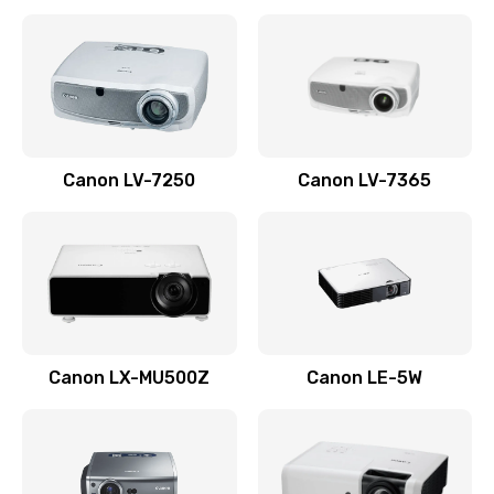
Ремонт корпуса
1410 руб.
Заказать
Настройка
Canon LV-7250
Canon LV-7365
480 руб.
Заказать
Чистка оптической системы
880 руб.
Заказать
Canon LX-MU500Z
Canon LE-5W
Не включается
800 руб.
Заказать