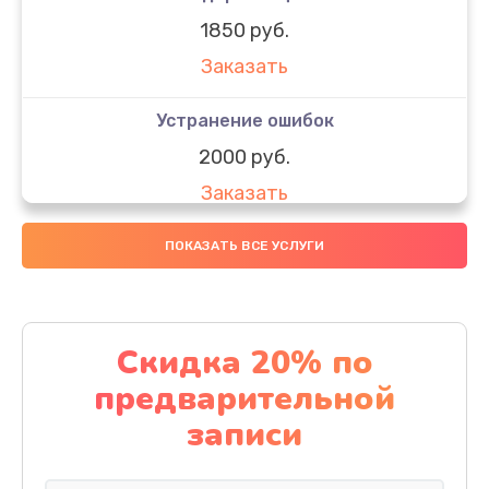
1850 руб.
Заказать
Устранение ошибок
2000 руб.
Заказать
Ремонт после залития
ПОКАЗАТЬ ВСЕ УСЛУГИ
1730 руб.
Заказать
Скидка 20% по
Ремонт электроплаты
предварительной
1320 руб.
записи
Заказать