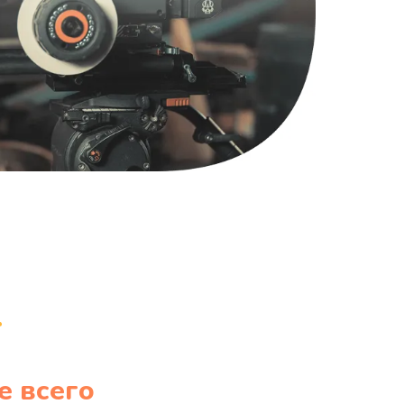
1220 руб.
Заказать
100 руб.
Заказать
е всего