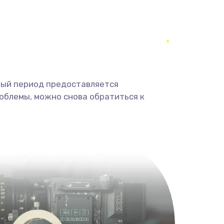
350 руб.
Заказать
1800 руб.
Заказать
1350 руб.
Заказать
ный период предоставляется
облемы, можно снова обратиться к
680 руб.
Заказать
2000 руб.
Заказать
600 руб.
Заказать
1000 руб.
Заказать
2000 руб.
Заказать