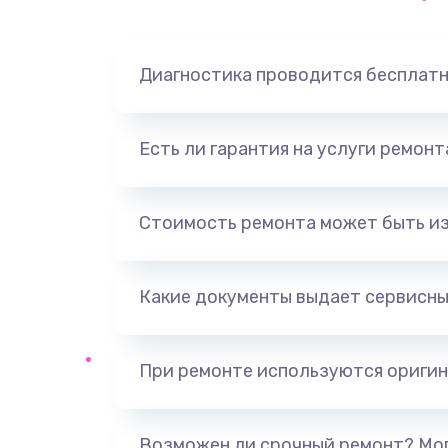
Диагностика проводится бесплат
Есть ли гарантия на услуги ремон
Стоимость ремонта может быть и
Какие документы выдает сервисны
При ремонте используются оригин
Возможен ли срочный ремонт? Мог