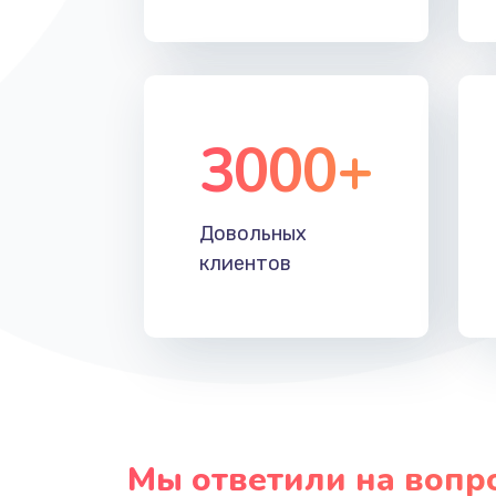
Прошивка
Ремонт блока питания
3000+
Довольных
клиентов
Мы ответили на вопр