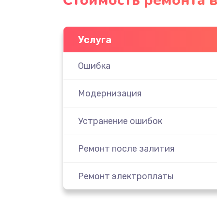
Стоимость ремонта 
Услуга
Ошибка
Модернизация
Устранение ошибок
Ремонт после залития
Ремонт электроплаты
Замена шнура