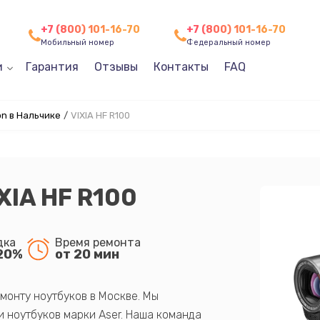
+7 (800) 101-16-70
+7 (800) 101-16-70
Мобильный номер
Федеральный номер
и
Гарантия
Отзывы
Контакты
FAQ
n в Нальчике
/
VIXIA HF R100
XIA HF R100
дка
Время ремонта
20%
от 20 мин
монту ноутбуков в Москве. Мы
 ноутбуков марки Aser. Наша команда