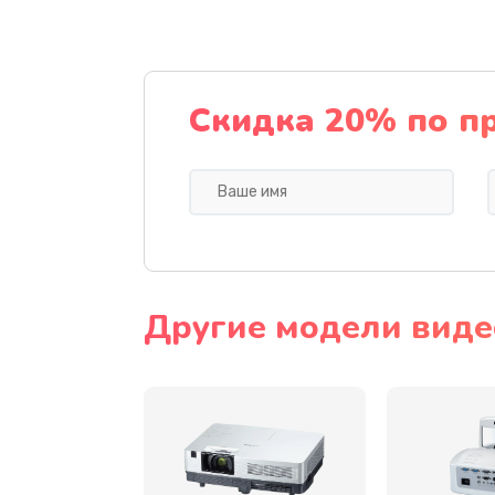
Замена датчика
Замена дисплея
Скидка 20% по п
Замена кнопки
Ремонт корпуса
Настройка
Другие модели виде
Чистка оптической системы
Не включается
Ремонт системной платы