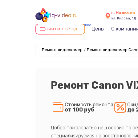
г. Нальчик
iq-video.ru
ул. Кирова, 1Д
Ремонт видеокамер в Нальчике
Цены
О компани
ВЫБЕРИТЕ БРЕНД
Ремонт видеокамер
/
Ремонт видеокамер Cano
Ремонт Canon VI
Стоимость ремонта
Ски
от 100 руб
до 
Добро пожаловать в наш сервис по ре
специализируемся на восстановлении