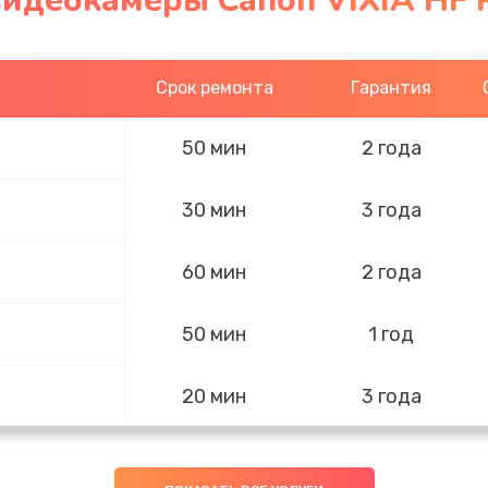
видеокамеры Canon VIXIA HF 
Срок ремонта
Гарантия
50 мин
2 года
30 мин
3 года
60 мин
2 года
50 мин
1 год
20 мин
3 года
50 мин
2 года