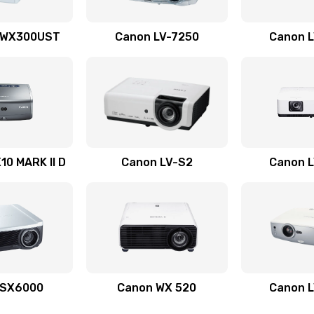
60 мин
3 года
 WX300UST
Canon LV-7250
Canon 
60 мин
2 года
60 мин
3 года
20 мин
2 года
0 MARK II D
Canon LV-S2
Canon 
40 мин
2 года
20 мин
3 года
30 мин
2 года
 SX6000
Canon WX 520
Canon 
40 мин
2 года