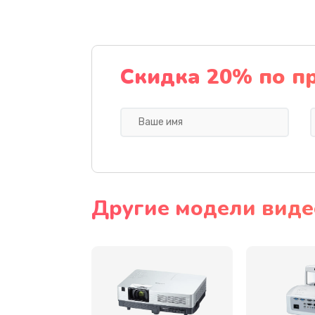
Замена датчика
Замена дисплея
Скидка 20% по п
Замена кнопки
Ремонт корпуса
Настройка
Другие модели виде
Чистка оптической системы
Не включается
Ремонт системной платы