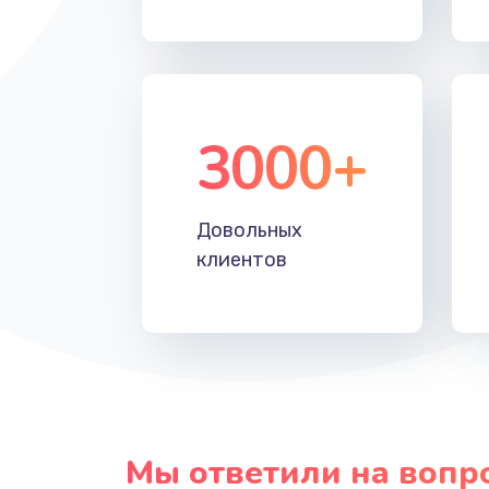
Прошивка
Ремонт блока питания
3000+
Довольных
клиентов
Мы ответили на вопр