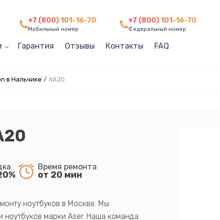
+7 (800) 101-16-70
+7 (800) 101-16-70
Мобильный номер
Федеральный номер
и
Гарантия
Отзывы
Контакты
FAQ
n в Нальчике
/
XA20
A20
дка
Время ремонта
20%
от 20 мин
монту ноутбуков в Москве. Мы
 ноутбуков марки Aser. Наша команда