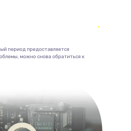
350 руб.
Заказать
1800 руб.
Заказать
1350 руб.
Заказать
ный период предоставляется
облемы, можно снова обратиться к
680 руб.
Заказать
2000 руб.
Заказать
600 руб.
Заказать
1000 руб.
Заказать
2000 руб.
Заказать