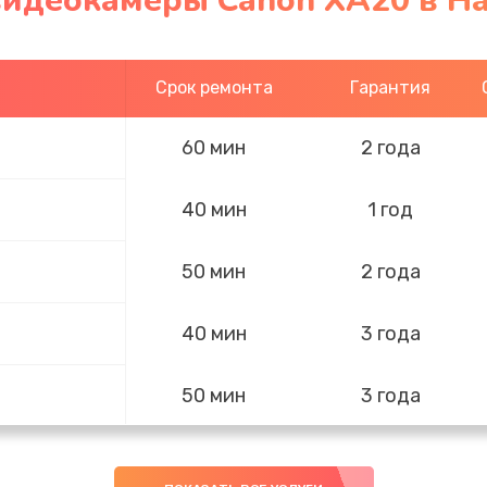
видеокамеры Canon XA20 в Н
Срок ремонта
Гарантия
60 мин
2 года
40 мин
1 год
50 мин
2 года
40 мин
3 года
50 мин
3 года
40 мин
1 год