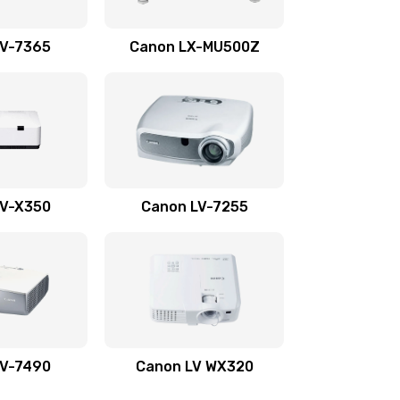
1350 руб.
Заказать
LV-7365
Canon LX-MU500Z
800 руб.
Заказать
700 руб.
Заказать
600 руб.
Заказать
LV-X350
Canon LV-7255
300 руб.
Заказать
550 руб.
Заказать
500 руб.
Заказать
LV-7490
Canon LV WX320
600 руб.
Заказать