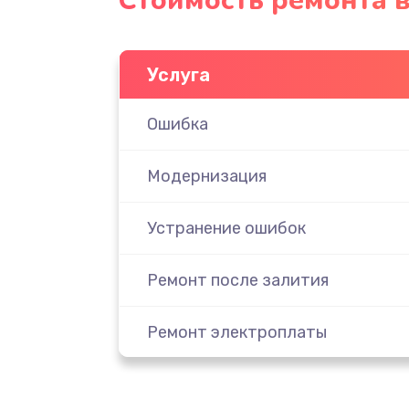
Стоимость ремонта 
Услуга
Ошибка
Модернизация
Устранение ошибок
Ремонт после залития
Ремонт электроплаты
Замена шнура