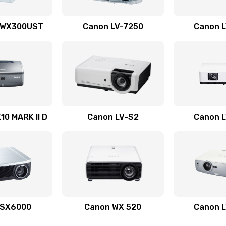
60 мин
3 года
 WX300UST
Canon LV-7250
Canon 
30 мин
3 года
60 мин
1 год
50 мин
2 года
0 MARK II D
Canon LV-S2
Canon 
60 мин
3 года
60 мин
3 года
20 мин
3 года
 SX6000
Canon WX 520
Canon 
60 мин
3 года