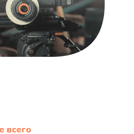
1220 руб.
Заказать
100 руб.
Заказать
е всего