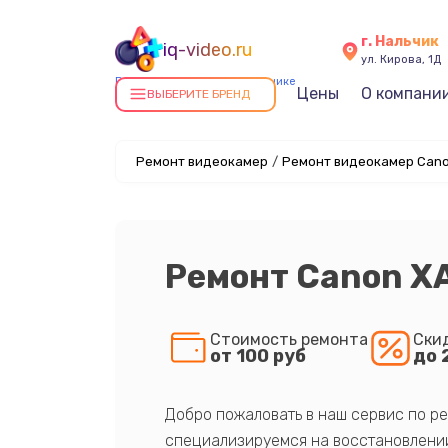
г. Нальчик
iq-video.ru
ул. Кирова, 1Д
Ремонт видеокамер в Нальчике
Цены
О компани
ВЫБЕРИТЕ БРЕНД
Ремонт видеокамер
/
Ремонт видеокамер Cano
Ремонт Canon X
Стоимость ремонта
Ски
от 100 руб
до 
Добро пожаловать в наш сервис по ре
специализируемся на восстановлении