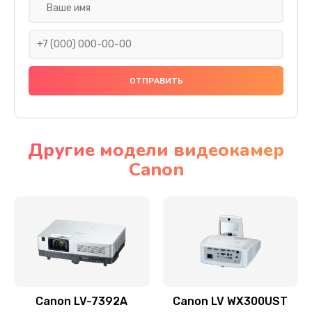
Замена шнура
540 руб.
Заказать
Замена датчика
480 руб.
Заказать
Другие модели видеокамер
Canon
Замена дисплея
1350 руб.
Заказать
Замена кнопки
510 руб.
Заказать
Canon LV-7392A
Canon LV WX300UST