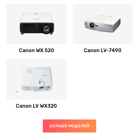
Заказать
Скрипит, трещит
600 руб.
Заказать
Canon WX 520
Canon LV-7490
Переполнен абсорбер
300 руб.
Заказать
Не видит бумагу
550 руб.
Canon LV WX320
Заказать
Зажевывает бумагу
БОЛЬШЕ МОДЕЛЕЙ
500 руб.