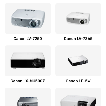
Ремонт корпуса
1410 руб.
Заказать
Настройка
Canon LV-7250
Canon LV-7365
480 руб.
Заказать
Чистка оптической системы
880 руб.
Заказать
Canon LX-MU500Z
Canon LE-5W
Не включается
800 руб.
Заказать