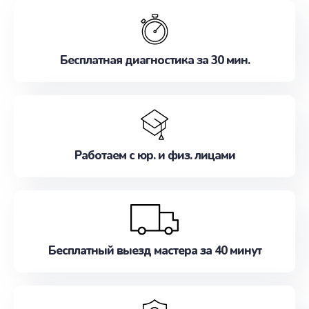
обслуживание, удовлетворяя их потребности
наилучшим образом. Не медлите записаться на
ремонт уже сейчас!
Бесплатная диагностика за 30 мин.
Работаем с юр. и физ. лицами
Бесплатный выезд мастера за 40 минут