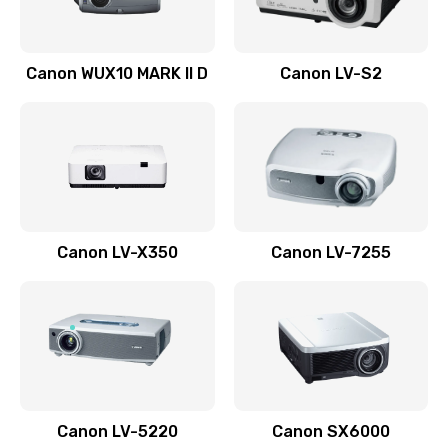
Ремонт системной платы
Canon WUX10 MARK II D
Canon LV-S2
2600 руб.
Заказать
Ремонт электронных узлов
1350 руб.
Заказать
Canon LV-X350
Canon LV-7255
Не видит устройство
800 руб.
Заказать
Не печатает
700 руб.
Canon LV-5220
Canon SX6000