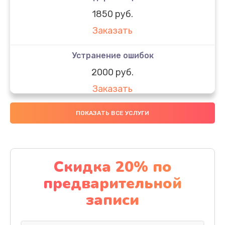
1850 руб.
Заказать
Устранение ошибок
2000 руб.
Заказать
Ремонт после залития
ПОКАЗАТЬ ВСЕ УСЛУГИ
1730 руб.
Заказать
Скидка 20% по
Ремонт электроплаты
предварительной
1320 руб.
записи
Заказать