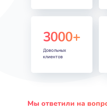
Прошивка
Ремонт блока питания
3000+
Довольных
клиентов
Мы ответили на вопр