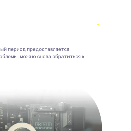
350 руб.
Заказать
1800 руб.
Заказать
1350 руб.
Заказать
ный период предоставляется
облемы, можно снова обратиться к
680 руб.
Заказать
2000 руб.
Заказать
600 руб.
Заказать
1000 руб.
Заказать
2000 руб.
Заказать