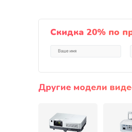
Замена датчика
Замена дисплея
Скидка 20% по п
Замена кнопки
Ремонт корпуса
Настройка
Другие модели виде
Чистка оптической системы
Не включается
Ремонт системной платы