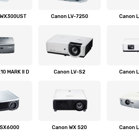
50 мин
3 года
 WX300UST
Canon LV-7250
Canon 
50 мин
1 год
40 мин
1 год
30 мин
2 года
0 MARK II D
Canon LV-S2
Canon 
30 мин
2 года
30 мин
2 года
40 мин
3 года
 SX6000
Canon WX 520
Canon 
50 мин
3 года