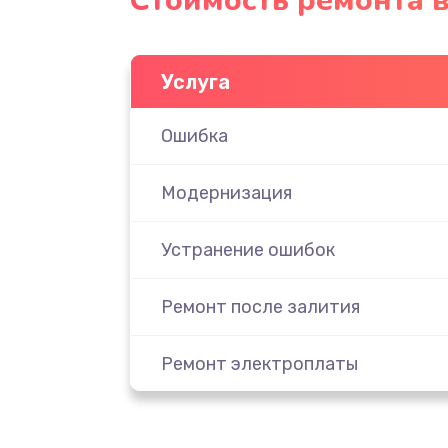
Стоимость ремонта 
Услуга
Ошибка
Модернизация
Устранение ошибок
Ремонт после залития
Ремонт электроплаты
Замена шнура