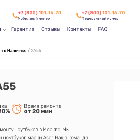
+7 (800) 101-16-70
+7 (800) 101-16-70
Мобильный номер
Федеральный номер
и
Гарантия
Отзывы
Контакты
FAQ
n в Нальчике
/
XA55
A55
дка
Время ремонта
20%
от 20 мин
монту ноутбуков в Москве. Мы
 ноутбуков марки Aser. Наша команда