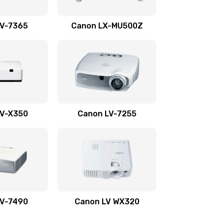
1350 руб.
Заказать
LV-7365
Canon LX-MU500Z
800 руб.
Заказать
700 руб.
Заказать
600 руб.
Заказать
LV-X350
Canon LV-7255
300 руб.
Заказать
550 руб.
Заказать
500 руб.
Заказать
LV-7490
Canon LV WX320
600 руб.
Заказать