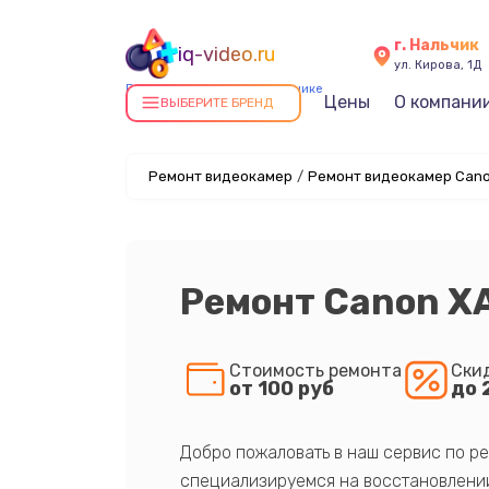
г. Нальчик
iq-video.ru
ул. Кирова, 1Д
Ремонт видеокамер в Нальчике
Цены
О компани
ВЫБЕРИТЕ БРЕНД
Ремонт видеокамер
/
Ремонт видеокамер Cano
Ремонт Canon X
Стоимость ремонта
Ски
от 100 руб
до 
Добро пожаловать в наш сервис по ре
специализируемся на восстановлении