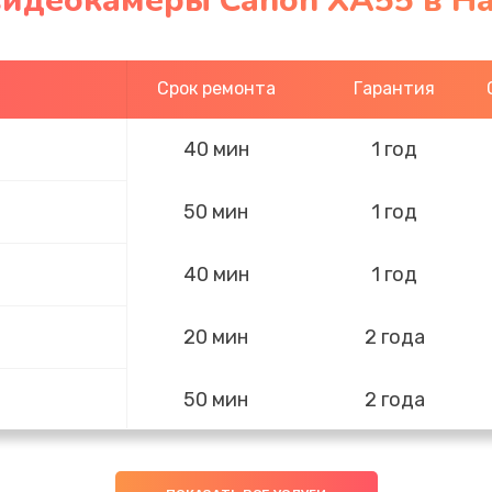
видеокамеры Canon XA55 в Н
Срок ремонта
Гарантия
40 мин
1 год
50 мин
1 год
40 мин
1 год
20 мин
2 года
50 мин
2 года
30 мин
1 год