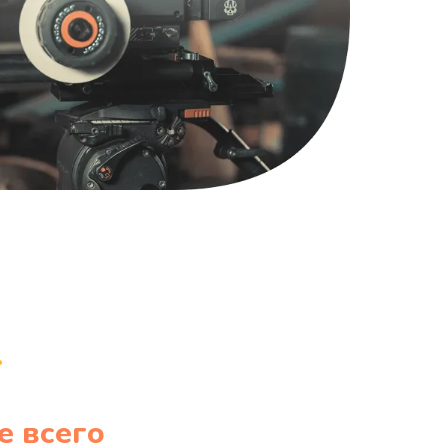
1220 руб.
Заказать
100 руб.
Заказать
е всего