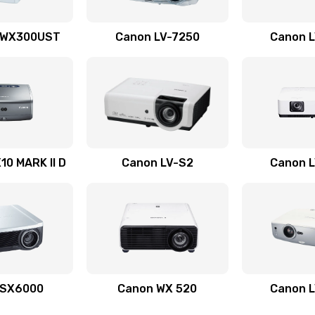
50 мин
1 год
 WX300UST
Canon LV-7250
Canon 
20 мин
1 год
30 мин
3 года
40 мин
3 года
0 MARK II D
Canon LV-S2
Canon 
50 мин
3 года
40 мин
1 год
30 мин
1 год
 SX6000
Canon WX 520
Canon 
40 мин
2 года