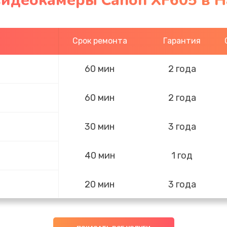
видеокамеры Canon XF605 в 
Срок ремонта
Гарантия
60 мин
2 года
60 мин
2 года
30 мин
3 года
40 мин
1 год
20 мин
3 года
50 мин
3 года