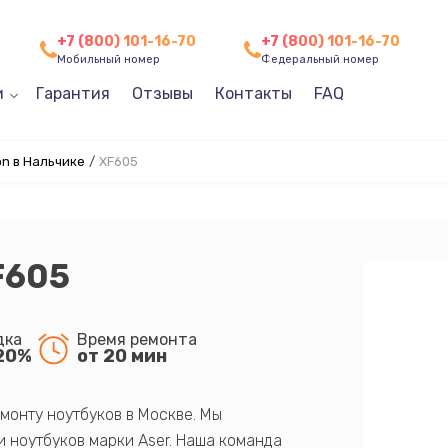
+7 (800) 101-16-70
+7 (800) 101-16-70
Мобильный номер
Федеральный номер
и
Гарантия
Отзывы
Контакты
FAQ
n в Нальчике
/
XF605
F605
дка
Время ремонта
20%
от 20 мин
монту ноутбуков в Москве. Мы
 ноутбуков марки Aser. Наша команда