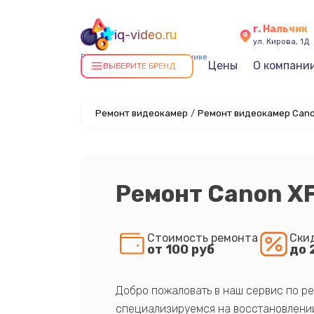
г. Нальчик
iq-video.ru
ул. Кирова, 1Д
Ремонт видеокамер в Нальчике
Цены
О компани
ВЫБЕРИТЕ БРЕНД
Ремонт видеокамер
/
Ремонт видеокамер Cano
Ремонт Canon X
Стоимость ремонта
Ски
от 100 руб
до 
Добро пожаловать в наш сервис по ре
специализируемся на восстановлении