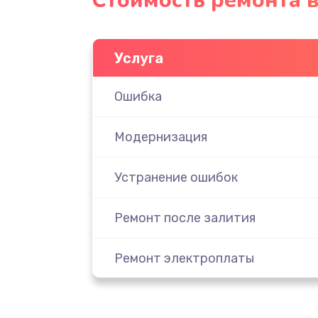
Стоимость ремонта 
Услуга
Ошибка
Модернизация
Устранение ошибок
Ремонт после залития
Ремонт электроплаты
Замена шнура