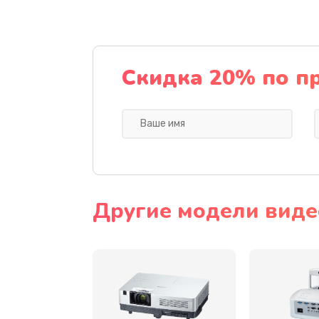
Замена датчика
Замена дисплея
Скидка 20% по п
Замена кнопки
Ремонт корпуса
Настройка
Другие модели виде
Чистка оптической системы
Не включается
Ремонт системной платы