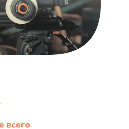
1220 руб.
Заказать
100 руб.
Заказать
е всего