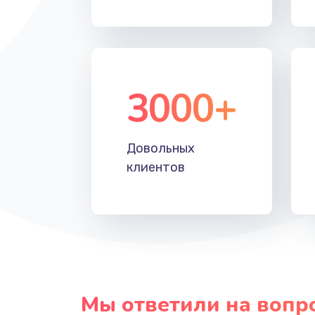
Прошивка
Ремонт блока питания
3000+
Довольных
клиентов
Мы ответили на вопр