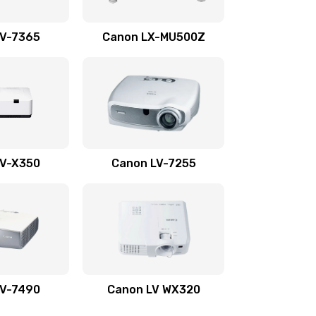
1350 руб.
Заказать
LV-7365
Canon LX-MU500Z
800 руб.
Заказать
700 руб.
Заказать
600 руб.
Заказать
LV-X350
Canon LV-7255
300 руб.
Заказать
550 руб.
Заказать
500 руб.
Заказать
LV-7490
Canon LV WX320
600 руб.
Заказать