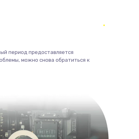
350 руб.
Заказать
1800 руб.
Заказать
1350 руб.
Заказать
ный период предоставляется
облемы, можно снова обратиться к
680 руб.
Заказать
2000 руб.
Заказать
600 руб.
Заказать
1000 руб.
Заказать
2000 руб.
Заказать