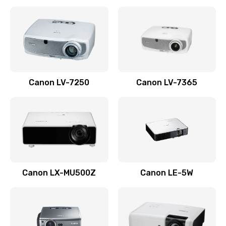
Ремонт корпуса
1410 руб.
Заказать
Настройка
Canon LV-7250
Canon LV-7365
480 руб.
Заказать
Чистка оптической системы
880 руб.
Заказать
Canon LX-MU500Z
Canon LE-5W
Не включается
800 руб.
Заказать