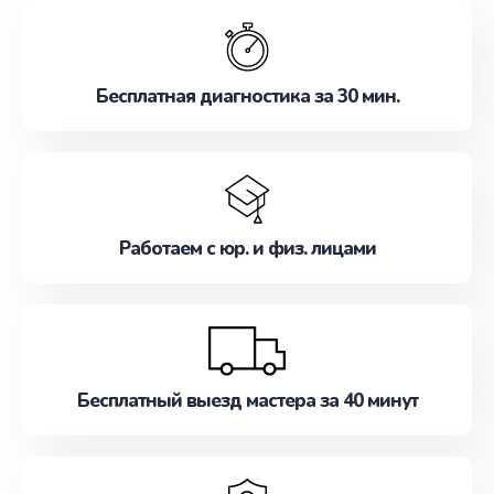
обслуживание, удовлетворяя их потребности
наилучшим образом. Не медлите записаться на
ремонт уже сейчас!
Бесплатная диагностика за 30 мин.
Работаем с юр. и физ. лицами
Бесплатный выезд мастера за 40 минут