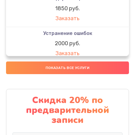
1850 руб.
Заказать
Устранение ошибок
2000 руб.
Заказать
Ремонт после залития
ПОКАЗАТЬ ВСЕ УСЛУГИ
1730 руб.
Заказать
Скидка 20% по
Ремонт электроплаты
предварительной
1320 руб.
записи
Заказать