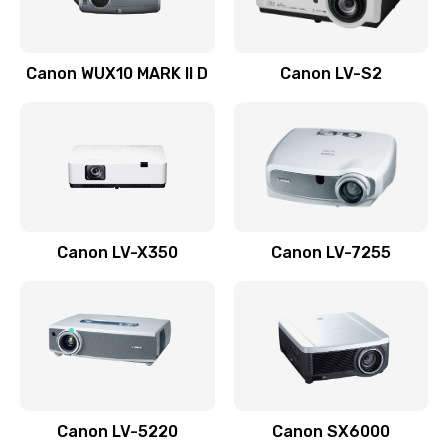
Ремонт системной платы
Canon WUX10 MARK II D
Canon LV-S2
2600 руб.
Заказать
Ремонт электронных узлов
1350 руб.
Заказать
Canon LV-X350
Canon LV-7255
Не видит устройство
800 руб.
Заказать
Не печатает
700 руб.
Canon LV-5220
Canon SX6000