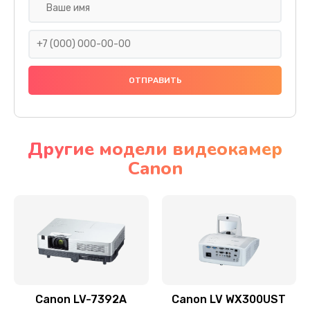
Замена шнура
540 руб.
Заказать
Замена датчика
480 руб.
Заказать
Другие модели видеокамер
Canon
Замена дисплея
1350 руб.
Заказать
Замена кнопки
510 руб.
Заказать
Canon LV-7392A
Canon LV WX300UST