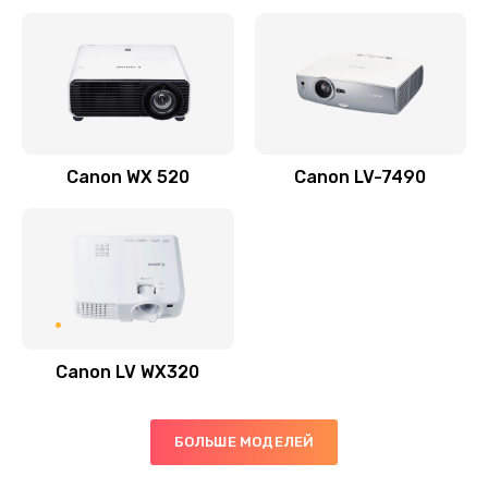
Заказать
Скрипит, трещит
600 руб.
Заказать
Canon WX 520
Canon LV-7490
Переполнен абсорбер
300 руб.
Заказать
Не видит бумагу
550 руб.
Canon LV WX320
Заказать
Зажевывает бумагу
БОЛЬШЕ МОДЕЛЕЙ
500 руб.