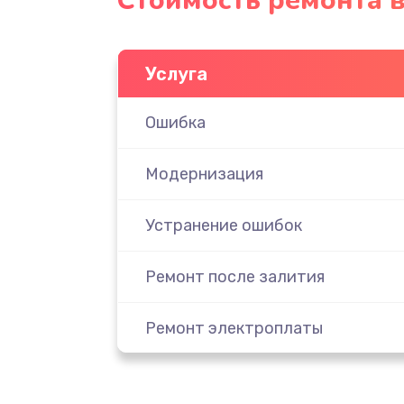
Стоимость ремонта 
Услуга
Ошибка
Модернизация
Устранение ошибок
Ремонт после залития
Ремонт электроплаты
Замена шнура