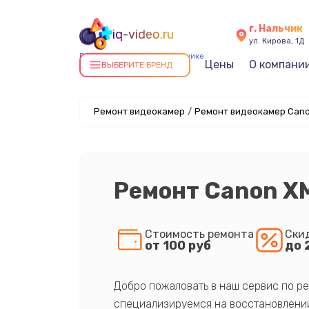
г. Нальчик
iq-video.ru
ул. Кирова, 1Д
Ремонт видеокамер в Нальчике
Цены
О компани
ВЫБЕРИТЕ БРЕНД
Ремонт видеокамер
/
Ремонт видеокамер Cano
Ремонт Canon X
Стоимость ремонта
Ски
от 100 руб
до 
Добро пожаловать в наш сервис по ре
специализируемся на восстановлении