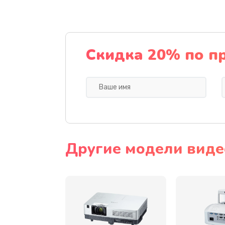
Замена датчика
Замена дисплея
Скидка 20% по п
Замена кнопки
Ремонт корпуса
Настройка
Другие модели виде
Чистка оптической системы
Не включается
Ремонт системной платы