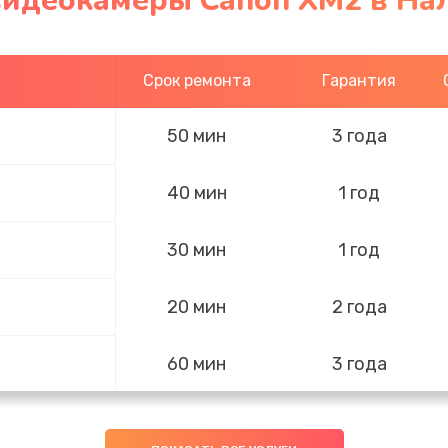
видеокамеры Canon XM2 в На
Срок ремонта
Гарантия
50 мин
3 года
40 мин
1 год
30 мин
1 год
20 мин
2 года
60 мин
3 года
40 мин
3 года