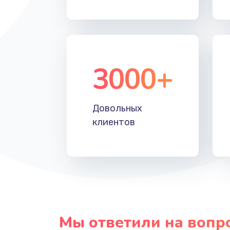
Прошивка
Ремонт блока питания
3000+
Довольных
клиентов
Мы ответили на вопр