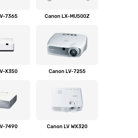
1350 руб.
Заказать
LV-7365
Canon LX-MU500Z
800 руб.
Заказать
700 руб.
Заказать
600 руб.
Заказать
LV-X350
Canon LV-7255
300 руб.
Заказать
550 руб.
Заказать
500 руб.
Заказать
LV-7490
Canon LV WX320
600 руб.
Заказать