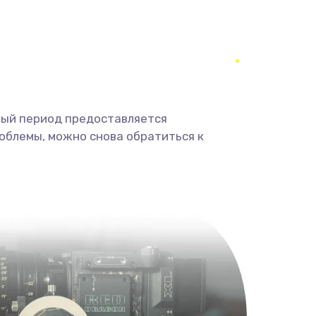
350 руб.
Заказать
1800 руб.
Заказать
1350 руб.
Заказать
ный период предоставляется
облемы, можно снова обратиться к
680 руб.
Заказать
2000 руб.
Заказать
600 руб.
Заказать
1000 руб.
Заказать
2000 руб.
Заказать