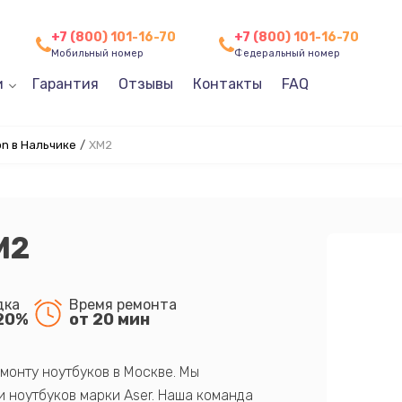
+7 (800) 101-16-70
+7 (800) 101-16-70
Мобильный номер
Федеральный номер
и
Гарантия
Отзывы
Контакты
FAQ
n в Нальчике
/
XM2
M2
дка
Время ремонта
20%
от 20 мин
монту ноутбуков в Москве. Мы
 ноутбуков марки Aser. Наша команда