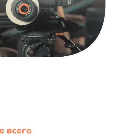
1220 руб.
Заказать
100 руб.
Заказать
е всего