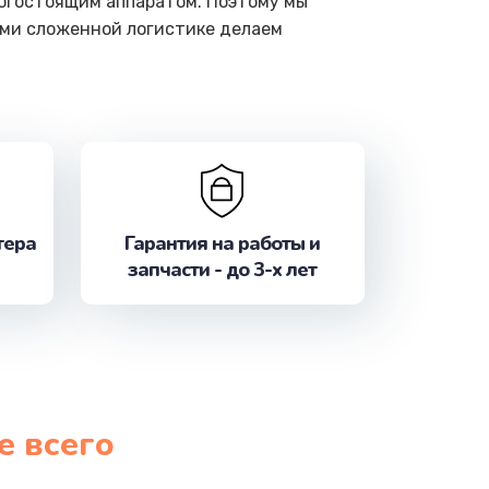
рогостоящим аппаратом. Поэтому мы
ами сложенной логистике делаем
тера
Гарантия на работы и
запчасти - до 3-х лет
е всего