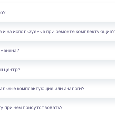
но?
та и на используемые при ремонте комплектующие?
зменена?
й центр?
альные комплектующие или аналоги?
у при нем присутствовать?