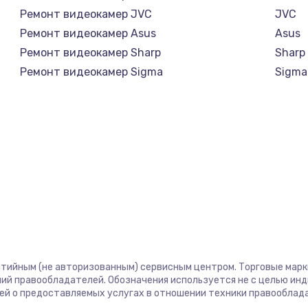
Ремонт видеокамер JVC
JVC
Ремонт видеокамер Asus
Asus
Ремонт видеокамер Sharp
Sharp
Ремонт видеокамер Sigma
Sigma
нтийным (не авторизованным) сервисным центром. Торговые марки,
ий правообладателей. Обозначения используется не с целью ин
ей о предоставляемых услугах в отношении техники правооблад