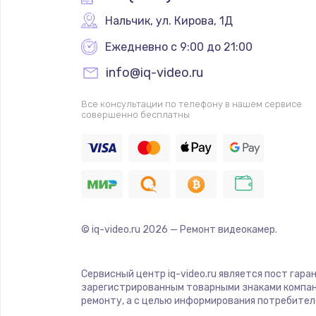
Нальчик
,
 ул. Кирова, 1Д
Ежедневно с 9:00 до 21:00
info@iq-video.ru
Все консультации по телефону в нашем сервисе
совершенно бесплатны
© iq-video.ru
2026
— Ремонт видеокамер.
Сервисный центр iq-video.ru является пост гара
зарегистрированным товарными знаками компан
ремонту, а с целью информирования потребител