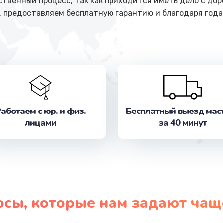
ственный процесс, так как приходится иметь дело с до
, предоставляем бесплатную гарантию и благодаря год
аботаем с юр. и физ.
Бесплатный выезд мас
лицами
за 40 минут
осы, которые нам задают чащ