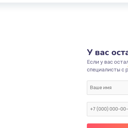
У вас ос
Если у вас оста
специалисты с 