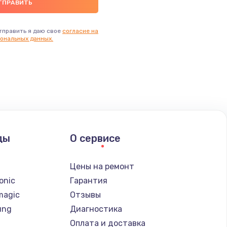
тправить я даю свое
согласие на
ональных данных.
ды
О сервисе
n
Цены на ремонт
onic
Гарантия
magic
Отзывы
ung
Диагностика
Оплата и доставка