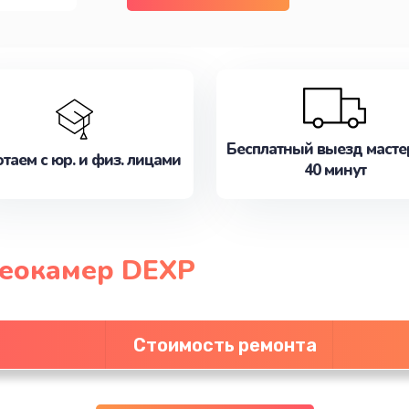
Бесплатный выезд масте
таем с юр. и физ. лицами
40 минут
деокамер DEXP
Стоимость ремонта