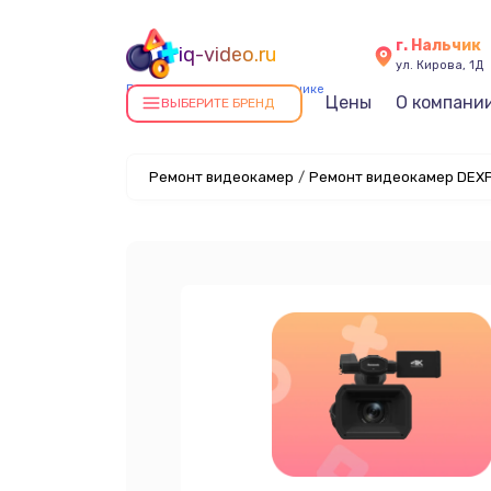
г. Нальчик
iq-video.ru
ул. Кирова, 1Д
Ремонт видеокамер в Нальчике
Цены
О компани
ВЫБЕРИТЕ БРЕНД
Ремонт видеокамер
/
Ремонт видеокамер DEXP