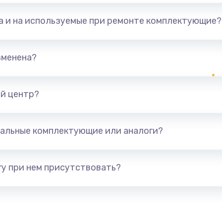
та и на используемые при ремонте комплектующие?
зменена?
й центр?
альные комплектующие или аналоги?
у при нем присутствовать?