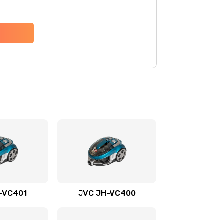
-VС401
JVC JH-VС400