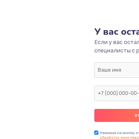
У вас ос
Если у вас оста
специалисты с 
Нажимая на кнопку о
обработку моих перс