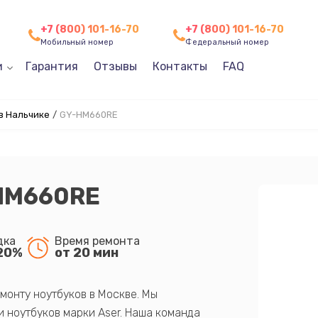
+7 (800) 101-16-70
+7 (800) 101-16-70
Мобильный номер
Федеральный номер
и
Гарантия
Отзывы
Контакты
FAQ
в Нальчике
/
GY-HM660RE
HM660RE
дка
Время ремонта
20%
от 20 мин
монту ноутбуков в Москве. Мы
 ноутбуков марки Aser. Наша команда