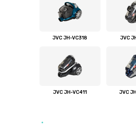
JVC JH-VС318
JVC J
JVC JH-VC411
JVC J