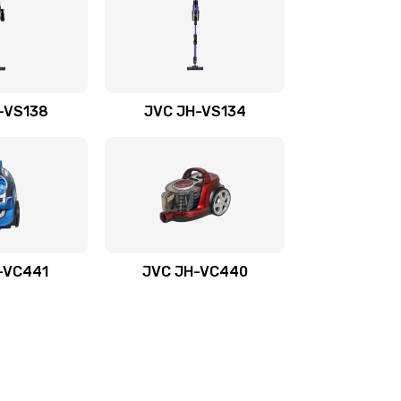
-VS138
JVC JH-VS134
-VС441
JVC JH-VС440