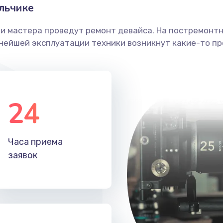
льчике
ши мастера проведут ремонт девайса. На постремонт
ьнейшей эксплуатации техники возникнут какие-то пр
24
Часа приема
заявок