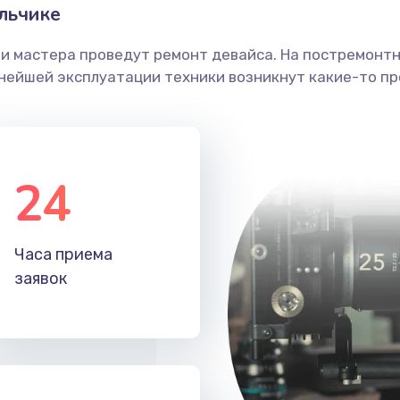
льчике
ши мастера проведут ремонт девайса. На постремонт
ьнейшей эксплуатации техники возникнут какие-то пр
24
Часа приема
заявок