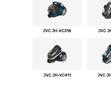
JVC JH-VС318
JVC J
JVC JH-VC411
JVC J