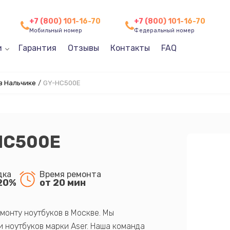
+7 (800) 101-16-70
+7 (800) 101-16-70
Мобильный номер
Федеральный номер
и
Гарантия
Отзывы
Контакты
FAQ
в Нальчике
/
GY-HС500E
HС500E
дка
Время ремонта
20%
от 20 мин
монту ноутбуков в Москве. Мы
 ноутбуков марки Aser. Наша команда