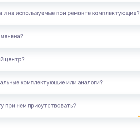
та и на используемые при ремонте комплектующие?
зменена?
й центр?
альные комплектующие или аналоги?
у при нем присутствовать?