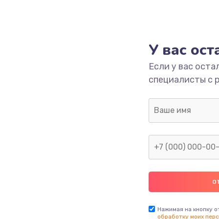
У вас ос
Если у вас оста
специалисты с 
Нажимая на кнопку о
обработку моих перс