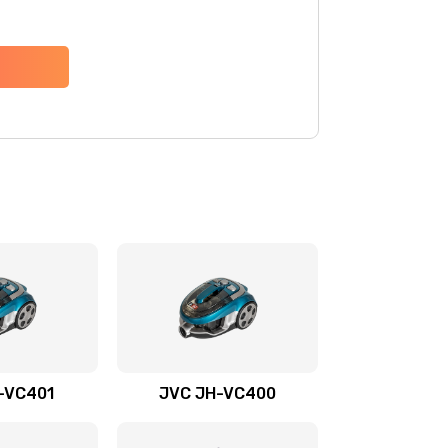
-VС401
JVC JH-VС400