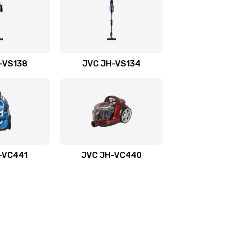
-VS138
JVC JH-VS134
-VС441
JVC JH-VС440