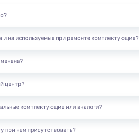
но?
та и на используемые при ремонте комплектующие?
зменена?
й центр?
альные комплектующие или аналоги?
у при нем присутствовать?