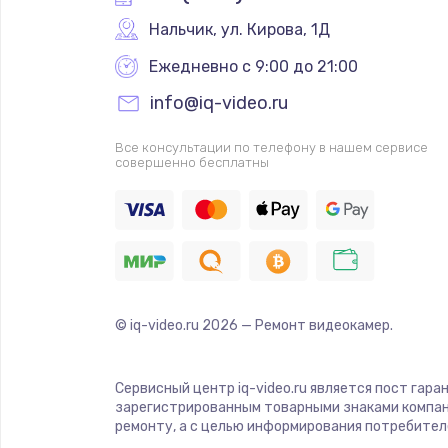
Нальчик
,
 ул. Кирова, 1Д
Ежедневно с 9:00 до 21:00
info@iq-video.ru
Все консультации по телефону в нашем сервисе
совершенно бесплатны
© iq-video.ru
2026
— Ремонт видеокамер.
Сервисный центр iq-video.ru является пост гара
зарегистрированным товарными знаками компан
ремонту, а с целью информирования потребител