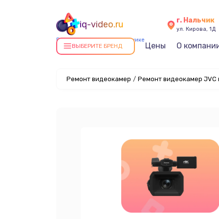
г. Нальчик
iq-video.ru
ул. Кирова, 1Д
Ремонт видеокамер в Нальчике
Цены
О компани
ВЫБЕРИТЕ БРЕНД
Ремонт видеокамер
/
Ремонт видеокамер JVC 