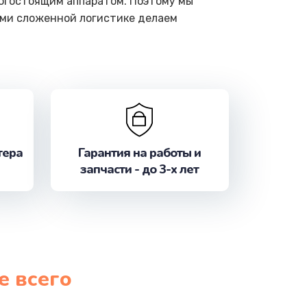
рогостоящим аппаратом. Поэтому мы
ами сложенной логистике делаем
тера
Гарантия на работы и
запчасти - до 3-х лет
е всего