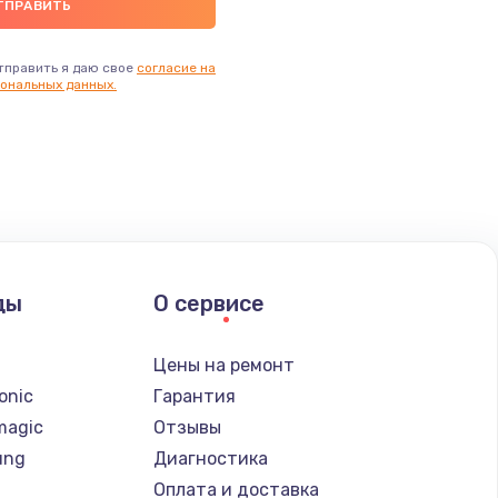
тправить я даю свое
согласие на
ональных данных.
ды
О сервисе
n
Цены на ремонт
onic
Гарантия
magic
Отзывы
ung
Диагностика
Оплата и доставка