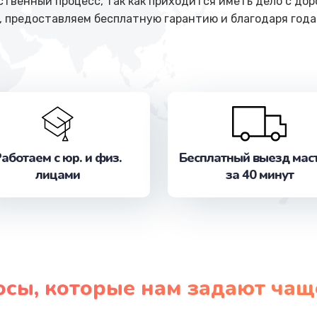
ственный процесс, так как приходится иметь дело с до
, предоставляем бесплатную гарантию и благодаря год
аботаем с юр. и физ.
Бесплатный выезд мас
лицами
за 40 минут
осы, которые нам задают чащ