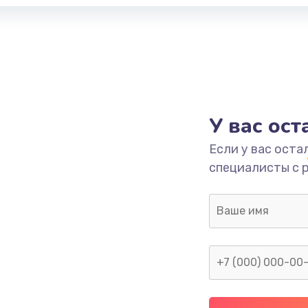
У вас ос
Если у вас оста
специалисты с 