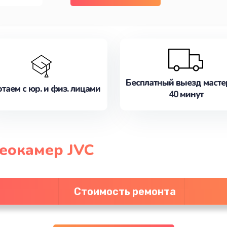
Бесплатный выезд масте
таем с юр. и физ. лицами
40 минут
еокамер JVC
Стоимость ремонта