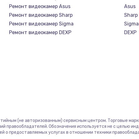
Ремонт видеокамер Asus
Asus
Ремонт видеокамер Sharp
Sharp
Ремонт видеокамер Sigma
Sigma
Ремонт видеокамер DEXP
DEXP
нтийным (не авторизованным) сервисным центром. Торговые марки,
ий правообладателей. Обозначения используется не с целью ин
ей о предоставляемых услугах в отношении техники правооблад