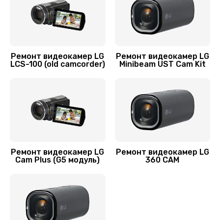
2000 руб.
Заказать
Замена диафрагмы
Ремонт видеокамер LG
Ремонт видеокамер LG
1800 руб.
LCS-100 (old camcorder)
Minibeam UST Cam Kit
Заказать
Программный ремонт
1900 руб.
Заказать
Ремонт видеокамер LG
Ремонт видеокамер LG
Cam Plus (G5 модуль)
360 CAM