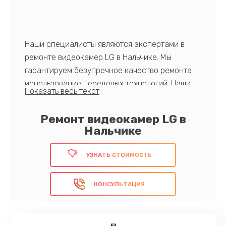
Наши специалисты являются экспертами в
ремонте видеокамер LG в Нальчике. Мы
гарантируем безупречное качество ремонта
использование передовых технологий. Наши
клиенты ценят нас за честность, прозрачность
услуг и оперативное восстановление техники.
Ремонт видеокамер LG в
С нами ваша видеокамера LG будет служить
Нальчике
долго и надежно.
Выберите надежность. Обратитесь к нам!
УЗНАТЬ СТОИМОСТЬ
КОНСУЛЬТАЦИЯ