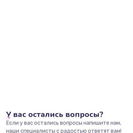
У вас остались вопросы?
Если у вас остались вопросы напишите нам,
наши специалисты с радостью ответят вам!