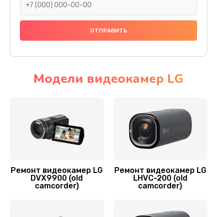
Заказать
Замена контроллера питания
1500 руб.
Заказать
Модели видеокамер LG
Замена кнопки включения
1400 руб.
Заказать
Замена дисплея (экрана)
1600 руб.
Ремонт видеокамер LG
Ремонт видеокамер LG
DVX9900 (old
LHVC-200 (old
Заказать
camcorder)
camcorder)
Замена диска управления