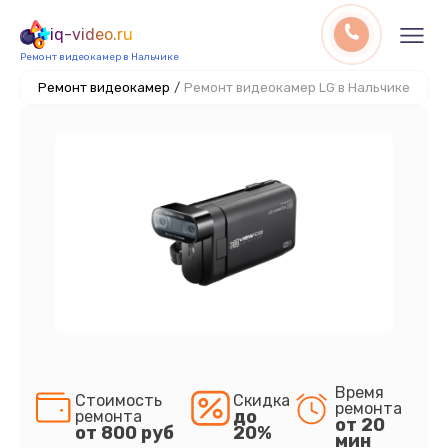
iq-video.ru
Ремонт видеокамер в Нальчике
Ремонт видеокамер
/
Ремонт видеокамер LG в Нальчике
Время
Стоимость
Скидка
ремонта
до
ремонта
от 20
от 800 руб
20%
мин