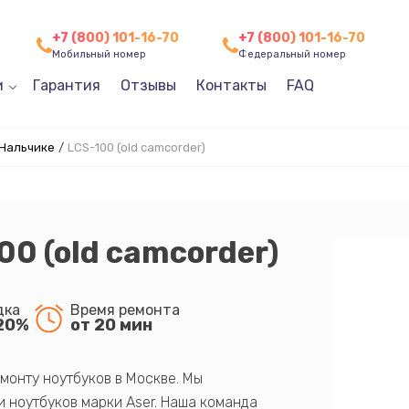
+7 (800) 101-16-70
+7 (800) 101-16-70
Мобильный номер
Федеральный номер
и
Гарантия
Отзывы
Контакты
FAQ
 Нальчике
/
LCS-100 (old camcorder)
00 (old camcorder)
дка
Время ремонта
20%
от 20 мин
монту ноутбуков в Москве. Мы
 ноутбуков марки Aser. Наша команда