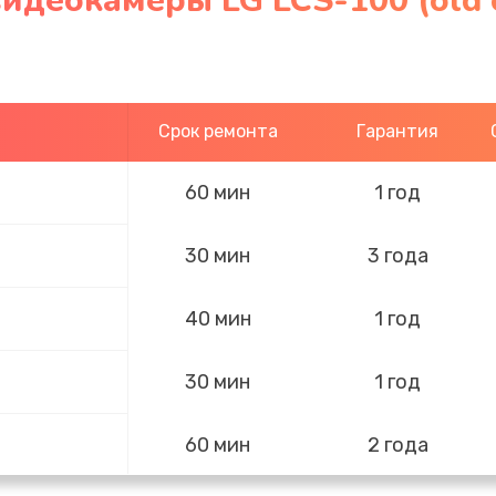
идеокамеры LG LCS-100 (old 
Срок ремонта
Гарантия
60 мин
1 год
30 мин
3 года
40 мин
1 год
30 мин
1 год
60 мин
2 года