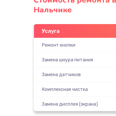
Стоимость ремонта в
Нальчике
Услуга
Ремонт кнопки
Замена шнура питания
Замена датчиков
Комплексная чистка
Замена дисплея (экрана)