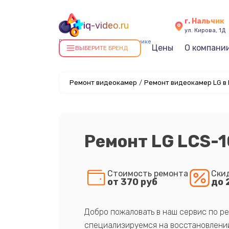
г. Нальчик
iq-video.ru
ул. Кирова, 1Д
Ремонт видеокамер в Нальчике
Цены
О компани
ВЫБЕРИТЕ БРЕНД
Ремонт видеокамер
/
Ремонт видеокамер LG в
Ремонт LG LCS-1
Стоимость ремонта
Ски
от 370 руб
до 
Добро пожаловать в наш сервис по ре
специализируемся на восстановлении