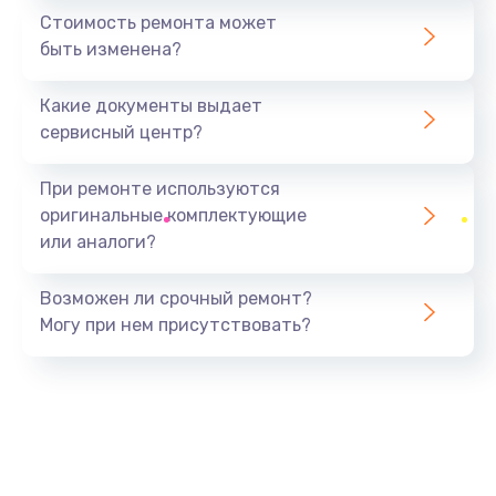
Замена или ремонт блока питания
Стоимость ремонта может
1400 руб.
быть изменена?
Заказать
Какие документы выдает
Замена батареи (аккумулятора)
сервисный центр?
2200 руб.
При ремонте используются
Заказать
оригинальные комплектующие
или аналоги?
Замена, восстановление кнопок
1300 руб.
Возможен ли срочный ремонт?
Заказать
Могу при нем присутствовать?
Восстановление после заклинивания
1400 руб.
Заказать