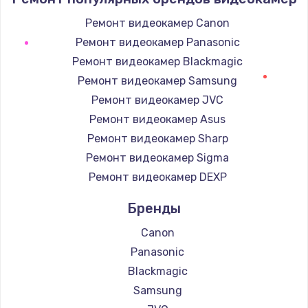
2000 руб.
Ремонт видеокамер Canon
Заказать
Ремонт видеокамер Panasonic
Ремонт видеокамер Blackmagic
Ремонт электроплаты
Ремонт видеокамер Samsung
1400 руб.
Ремонт видеокамер JVC
Заказать
Ремонт видеокамер Asus
Ремонт видеокамер Sharp
Замена шнура
Ремонт видеокамер Sigma
600 руб.
Ремонт видеокамер DEXP
Заказать
Бренды
Замена датчика
Canon
480 руб.
Panasonic
Заказать
Blackmagic
Samsung
Замена кнопки