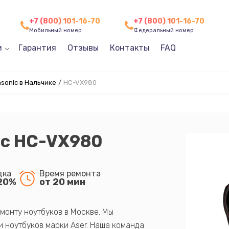
+7 (800) 101-16-70
+7 (800) 101-16-70
Мобильный номер
Федеральный номер
и
Гарантия
Отзывы
Контакты
FAQ
sonic в Нальчике
/
HC-VX980
ic HC-VX980
дка
Время ремонта
20%
от 20 мин
монту ноутбуков в Москве. Мы
 ноутбуков марки Aser. Наша команда