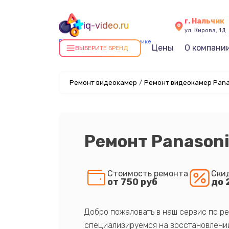
г. Нальчик
iq-video.ru
ул. Кирова, 1Д
Ремонт видеокамер в Нальчике
Цены
О компани
ВЫБЕРИТЕ БРЕНД
Ремонт видеокамер
/
Ремонт видеокамер Pana
Ремонт Panason
Стоимость ремонта
Ски
от 750 руб
до 
Добро пожаловать в наш сервис по ре
специализируемся на восстановлении