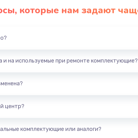
осы, которые нам задают чащ
но?
та и на используемые при ремонте комплектующие?
зменена?
й центр?
альные комплектующие или аналоги?