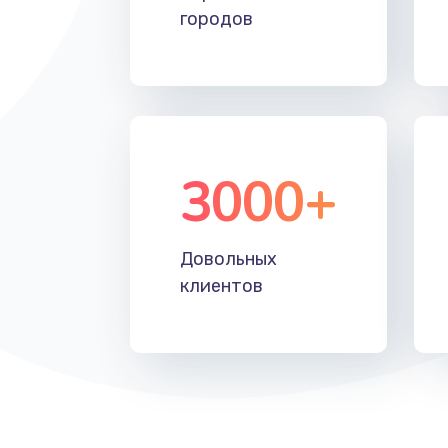
городов
Чистка дренажа
Ремонт электронного узла
3000+
Довольных
клиентов