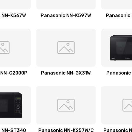
60 мин
1 год
c NN-K567W
Panasonic NN-K597W
Panasonic
40 мин
3 года
20 мин
1 год
20 мин
3 года
60 мин
2 года
 NN-C2000P
Panasonic NN-GX31W
Panasonic
20 мин
3 года
20 мин
3 года
30 мин
1 год
c NN-ST340
Panasonic NN-K257W/C
Panasonic 