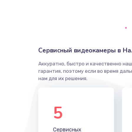
Замена уплотнителя
Ремонт платы управления
Перепрошивка
Сервисный видеокамеры в На
Замена жерновов
Аккуратно, быстро и качественно на
гарантия, поэтому если во время дал
Ремонт дренажного клапана
нам для их решения.
Полный ремонт заварочного бл
5
Ремонт электромагнитного клап
Ремонт дренажа
Сервисных