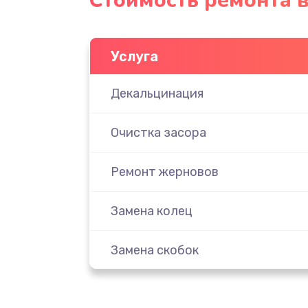
Стоимость ремонта 
Услуга
Декальцинация
Очистка засора
Ремонт жерновов
Замена колец
Замена скобок
Замена пластмассовых элемент
корпуса