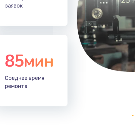
заявок
30 мин
2 года
20 мин
2 года
85мин
Среднее время
ремонта