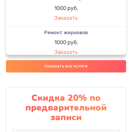
1000 руб.
Заказать
Ремонт жерновов
1000 руб.
Заказать
Замена колец
ПОКАЗАТЬ ВСЕ УСЛУГИ
1250 руб.
Заказать
Скидка 20% по
Замена скобок
предварительной
1250 руб.
записи
Заказать