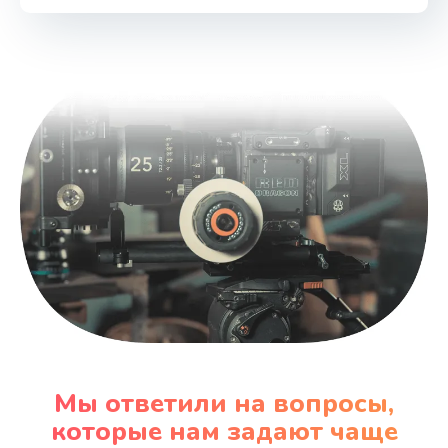
2400 руб.
Заказать
Чистка дренажа
1500 руб.
Заказать
Ремонт электронного узла
3650 руб.
Заказать
Мы ответили на вопросы,
которые нам задают чаще