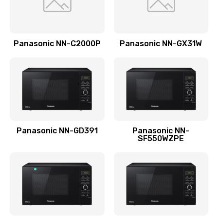
Ремонт блока помола
2950 руб.
Panasonic NN-C2000P
Panasonic NN-GX31W
Заказать
Замена трубок гидравлики
850 руб.
Заказать
Panasonic NN-GD391
Panasonic NN-
Ремонт клапана термоблока
SF550WZPE
800 руб.
Заказать
Замена двигателя кофемолки
1500 руб.