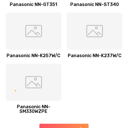
Заказать
Panasonic NN-GT351
Panasonic NN-ST340
Замена прокладок
1250 руб.
Заказать
Замена мультиклапана
Panasonic NN-K257W/C
Panasonic NN-K237W/C
3000 руб.
Заказать
Ремонт двигателя кофемолки
1000 руб.
Заказать
Panasonic NN-
SM330WZPE
Ремонт помпы
2650 руб.