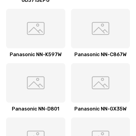
GD371SEPG
Ремонт датчика воды
1900 руб.
Заказать
Замена уплотнителей гидравлики
1950 руб.
Panasonic NN-K597W
Panasonic NN-C867W
Заказать
Замена дренажа
2500 руб.
Заказать
Panasonic NN-D801
Panasonic NN-GX35W
Ремонт ТЭНа
2500 руб.
Заказать