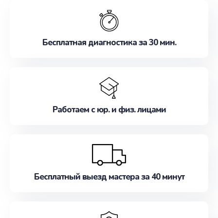
обслуживание, удовлетворяя их потребности
наилучшим образом. Не медлите записаться на
ремонт уже сейчас!
Бесплатная диагностика за 30 мин.
Работаем с юр. и физ. лицами
Бесплатный выезд мастера за 40 минут