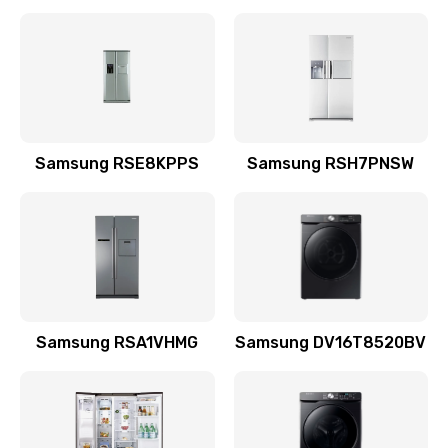
Замена датчика
570 руб.
Заказать
Замена шнура
Samsung RSE8KPPS
Samsung RSH7PNSW
370 руб.
Заказать
Ремонт электроплаты
1400 руб.
Заказать
Samsung RSA1VHMG
Samsung DV16T8520BV
Замена центрирующей шайбы динамика
880 руб.
Заказать