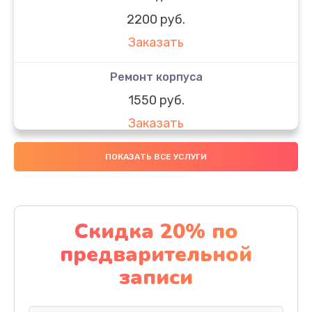
2200 руб.
Заказать
Ремонт корпуса
1550 руб.
Заказать
Настройка
ПОКАЗАТЬ ВСЕ УСЛУГИ
650 руб.
Заказать
Скидка 20% по
Ремонт кнопки
предварительной
1200 руб.
записи
Заказать