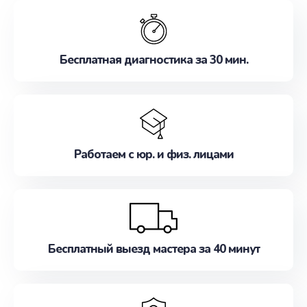
обслуживание, удовлетворяя их потребности
наилучшим образом. Не медлите записаться на
ремонт уже сейчас!
Бесплатная диагностика за 30 мин.
Работаем с юр. и физ. лицами
Бесплатный выезд мастера за 40 минут