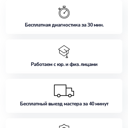
обслуживание, удовлетворяя их потребности
наилучшим образом. Не медлите записаться на
ремонт уже сейчас!
Бесплатная диагностика за 30 мин.
Работаем с юр. и физ. лицами
Бесплатный выезд мастера за 40 минут