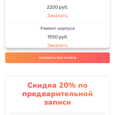
2200 руб.
Заказать
Ремонт корпуса
1550 руб.
Заказать
Настройка
ПОКАЗАТЬ ВСЕ УСЛУГИ
650 руб.
Заказать
Скидка 20% по
Ремонт кнопки
предварительной
1200 руб.
записи
Заказать