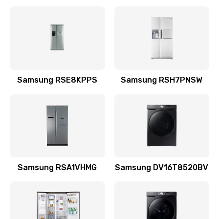
Замена датчика
570 руб.
Заказать
Замена шнура
Samsung RSE8KPPS
Samsung RSH7PNSW
370 руб.
Заказать
Ремонт электроплаты
1400 руб.
Заказать
Samsung RSA1VHMG
Samsung DV16T8520BV
Замена центрирующей шайбы динамика
880 руб.
Заказать