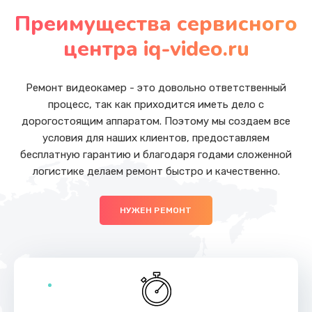
от 5500 руб.
Преимущества сервисного
Заказать
центра iq-video.ru
Замена аккумулятора (батареи)
от 1500 руб.
Ремонт видеокамер - это довольно ответственный
процесс, так как приходится иметь дело с
Заказать
дорогостоящим аппаратом. Поэтому мы создаем все
условия для наших клиентов, предоставляем
Чистка от пыли
бесплатную гарантию и благодаря годами сложенной
от 990 руб.
логистике делаем ремонт быстро и качественно.
Заказать
НУЖЕН РЕМОНТ
Замена вебкамеры
от 1490 руб.
Заказать
Замена динамиков