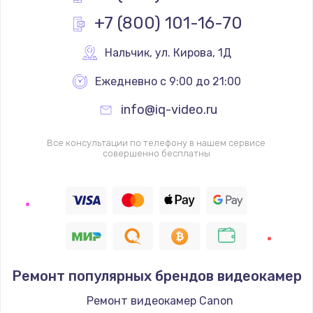
Заказать
+7 (800) 101-16-70
Замена клавиатуры
Нальчик
,
 ул. Кирова, 1Д
от 990 руб.
Ежедневно с 9:00 до 21:00
Заказать
info@iq-video.ru
Ремонт после залития
Все консультации по телефону в нашем сервисе
от 2000 руб.
совершенно бесплатны
Заказать
Замена дисплея
от 2200 руб.
Заказать
Ремонт популярных брендов видеокамер
Прошивка
Ремонт видеокамер Canon
от 1400 руб.