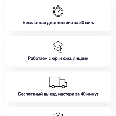
обслуживание, удовлетворяя их потребности
наилучшим образом. Не медлите записаться на
ремонт уже сейчас!
Бесплатная диагностика за 30 мин.
Работаем с юр. и физ. лицами
Бесплатный выезд мастера за 40 минут