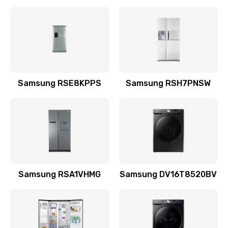
Замена датчика
570 руб.
Заказать
Замена шнура
Samsung RSE8KPPS
Samsung RSH7PNSW
370 руб.
Заказать
Ремонт электроплаты
1400 руб.
Заказать
Samsung RSA1VHMG
Samsung DV16T8520BV
Замена центрирующей шайбы динамика
880 руб.
Заказать