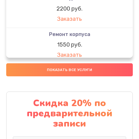
2200 руб.
Заказать
Ремонт корпуса
1550 руб.
Заказать
Настройка
ПОКАЗАТЬ ВСЕ УСЛУГИ
650 руб.
Заказать
Скидка 20% по
Ремонт кнопки
предварительной
1200 руб.
записи
Заказать