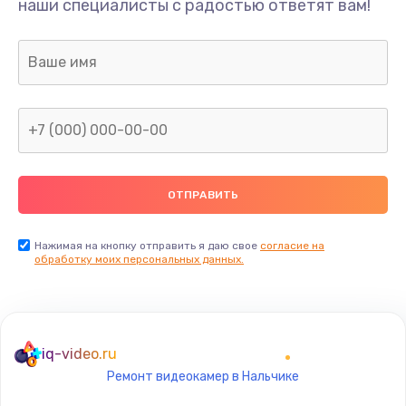
наши специалисты с радостью ответят вам!
Ремонт предварительных цепей усиления (для
активных сабвуферов)
1200 руб.
Заказать
Ремонт после залития
2100 руб.
Заказать
Замена диффузора динамика
Нажимая на кнопку отправить я даю свое
согласие на
обработку моих персональных данных.
1400 руб.
Заказать
Замена платы брелка
iq-video.ru
900 руб.
Ремонт видеокамер в Нальчике
Заказать