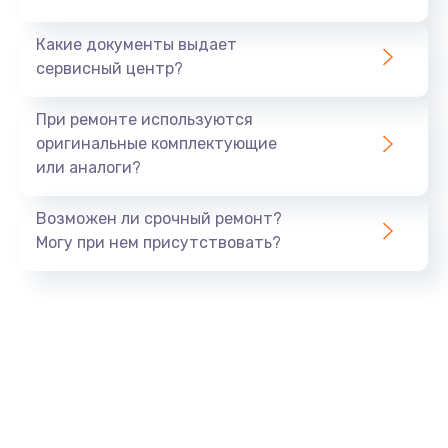
Заказать
Какие документы выдает
сервисный центр?
Замена разъема/гнезда зарядки телефона
от 395 руб.
При ремонте используются
оригинальные комплектующие
Заказать
или аналоги?
Замена задней крышки телефона
Возможен ли срочный ремонт?
от 224 руб.
Могу при нем присутствовать?
Заказать
Замена корпуса телефона
от 448 руб.
Заказать
Замена камеры телефона
от 293 руб.