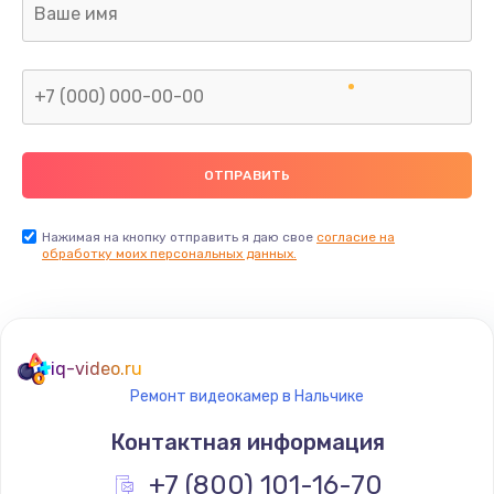
Заказать
Замена шлейфа аудио телефона
от 318 руб.
Заказать
Замена системной / материнской платы
телефона
Нажимая на кнопку отправить я даю свое
согласие на
обработку моих персональных данных.
от 908 руб.
Заказать
Восстановление цепей питания телефона
iq-video.ru
от 2281 руб.
Ремонт видеокамер в Нальчике
Заказать
Контактная информация
Замена кнопки включения телефона
+7 (800) 101-16-70