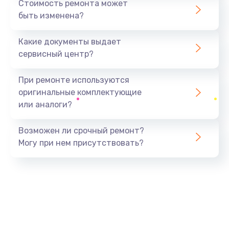
Стоимость ремонта может
быть изменена?
Заказать
Какие документы выдает
Замена заднего стекла телефона
сервисный центр?
806 руб.
Заказать
При ремонте используются
оригинальные комплектующие
Замена аккумулятора (батареи) телефона
или аналоги?
723 руб.
Заказать
Возможен ли срочный ремонт?
Могу при нем присутствовать?
Отвязка от гугл-аккаунта телефона
408 руб.
Заказать
Прошивка телефона
705 руб.