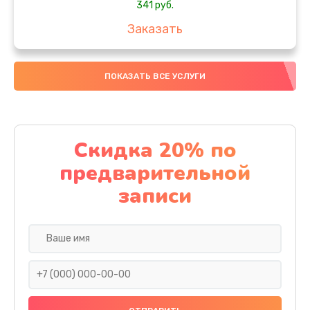
341 руб.
Заказать
Замена контроллера питания телефона
ПОКАЗАТЬ ВСЕ УСЛУГИ
273 руб.
Заказать
Замена вибромотора телефона
Скидка 20% по
332 руб.
предварительной
Заказать
записи
Замена разъема наушников телефона
353 руб.
Заказать
Замена аудиокодека телефона