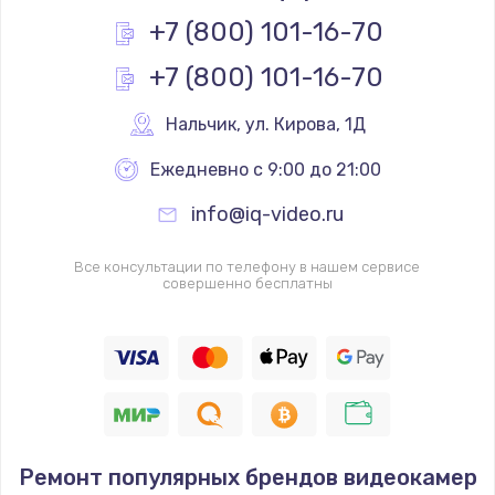
Заказать
+7 (800) 101-16-70
+7 (800) 101-16-70
Замена камеры телефона
293 руб.
Нальчик
,
 ул. Кирова, 1Д
Заказать
Ежедневно с 9:00 до 21:00
Замена динамика телефона
info@iq-video.ru
709 руб.
Заказать
Все консультации по телефону в нашем сервисе
совершенно бесплатны
Замена микрофона телефона
529 руб.
Заказать
Замена шлейфа матрицы телефона
Ремонт популярных брендов видеокамер
709 руб.