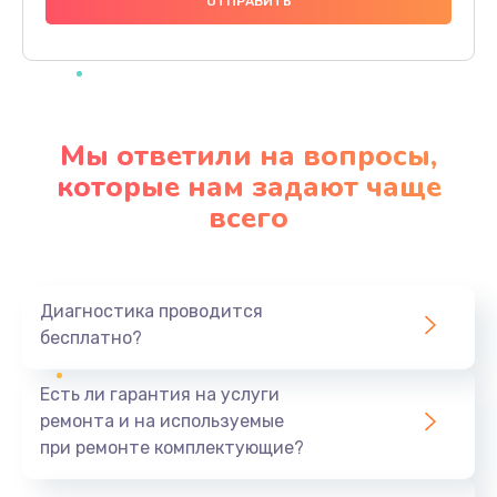
666 руб.
Заказать
Замена микросхем питания телефона
285 руб.
Мы ответили на вопросы,
Заказать
которые нам задают чаще
всего
Замена процессора телефона
587 руб.
Заказать
Диагностика проводится
бесплатно?
Восстановление данных телефона
554 руб.
Есть ли гарантия на услуги
Заказать
ремонта и на используемые
при ремонте комплектующие?
Русификация телефона
386 руб.