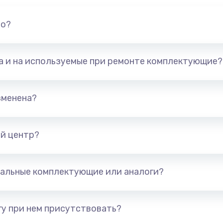
но?
та и на используемые при ремонте комплектующие?
зменена?
й центр?
альные комплектующие или аналоги?
у при нем присутствовать?