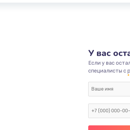
У вас ос
Если у вас оста
специалисты с 