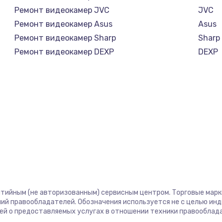
Ремонт видеокамер JVC
JVC
Ремонт видеокамер Asus
Asus
Ремонт видеокамер Sharp
Sharp
Ремонт видеокамер DEXP
DEXP
нтийным (не авторизованным) сервисным центром. Торговые марки,
ий правообладателей. Обозначения используется не с целью ин
ей о предоставляемых услугах в отношении техники правооблад