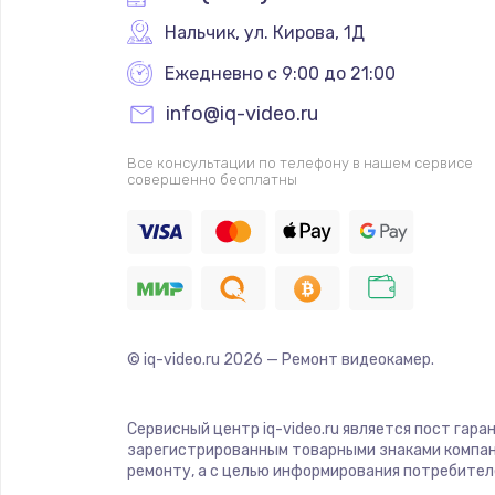
Нальчик
,
 ул. Кирова, 1Д
Ежедневно с 9:00 до 21:00
info@iq-video.ru
Все консультации по телефону в нашем сервисе
совершенно бесплатны
© iq-video.ru
2026
— Ремонт видеокамер.
Сервисный центр iq-video.ru является пост гара
зарегистрированным товарными знаками компан
ремонту, а с целью информирования потребител