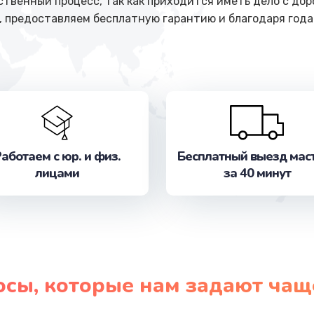
ственный процесс, так как приходится иметь дело с до
, предоставляем бесплатную гарантию и благодаря год
аботаем с юр. и физ.
Бесплатный выезд мас
лицами
за 40 минут
осы, которые нам задают чащ