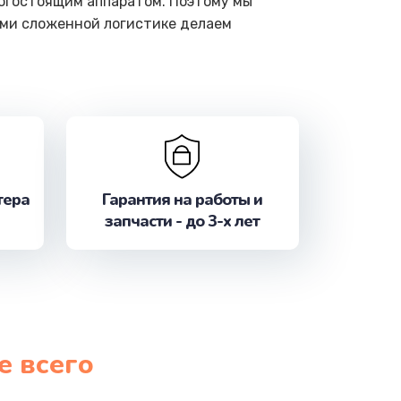
рогостоящим аппаратом. Поэтому мы
ами сложенной логистике делаем
тера
Гарантия на работы и
запчасти - до 3-х лет
е всего