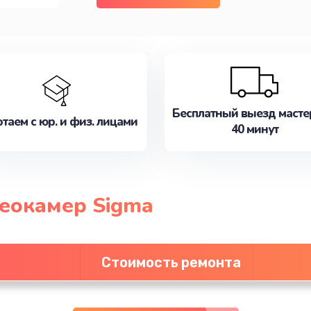
Бесплатный выезд масте
таем с юр. и физ. лицами
40 минут
еокамер Sigma
Стоимость ремонта