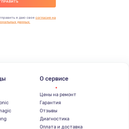
тправить я даю свое
согласие на
ональных данных.
ды
О сервисе
n
Цены на ремонт
onic
Гарантия
magic
Отзывы
ung
Диагностика
Оплата и доставка