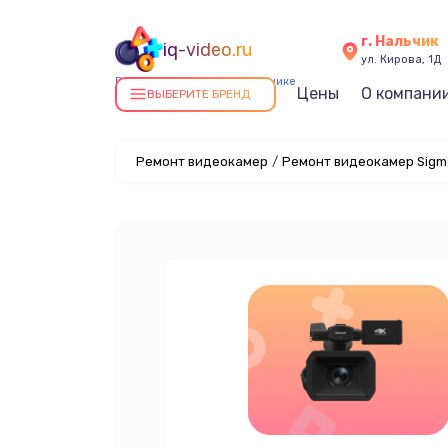
г. Нальчик
iq-video.ru
ул. Кирова, 1Д
Ремонт видеокамер в Нальчике
Цены
О компани
ВЫБЕРИТЕ БРЕНД
Ремонт видеокамер
/
Ремонт видеокамер Sigm