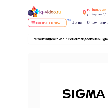
г. Нальчик
iq-video.ru
ул. Кирова, 1Д
Ремонт видеокамер в Нальчике
Цены
О компани
ВЫБЕРИТЕ БРЕНД
Ремонт видеокамер
/
Ремонт видеокамер Sigm