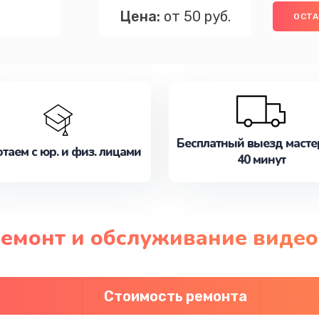
Цена:
от 50 руб.
ОСТА
Бесплатный выезд масте
таем с юр. и физ. лицами
40 минут
ремонт и обслуживание виде
Стоимость ремонта