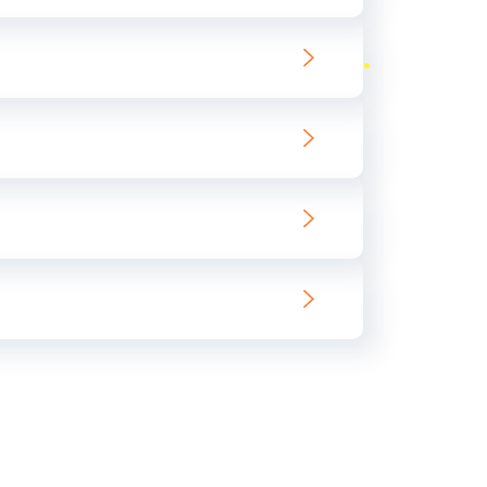
ать
ать
ать
ать
ать
ать
ать
ать