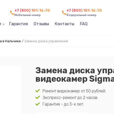
+7 (800) 101-16-70
+7 (800) 101-16-70
Мобильный номер
Федеральный номер
и
Гарантия
Отзывы
Контакты
FAQ
a в Нальчике
/
Замена диска управления
Замена диска уп
видеокамер Sigma
Ремонт видеокамер от 50 рублей;
Экспресс-ремонт до 2 часов;
Гарантия - до 3-х лет;