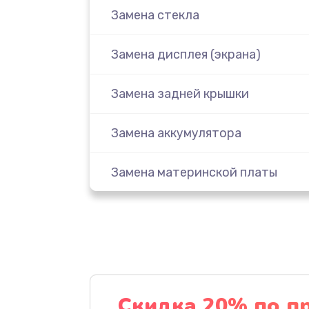
Замена стекла
Замена дисплея (экрана)
Замена задней крышки
Замена аккумулятора
Замена материнской платы
Замена масла
Замена праймера
Ремонт материнской платы
Скидка 20% по п