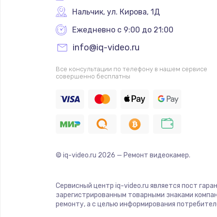
Нальчик
,
 ул. Кирова, 1Д
Ежедневно с 9:00 до 21:00
info@iq-video.ru
Все консультации по телефону в нашем сервисе
совершенно бесплатны
© iq-video.ru
2026
— Ремонт видеокамер.
Сервисный центр iq-video.ru является пост гара
зарегистрированным товарными знаками компан
ремонту, а с целью информирования потребител