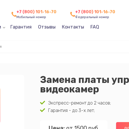
+7 (800) 101-16-70
+7 (800) 101-16-70
Мобильный номер
Федеральный номер
и
Гарантия
Отзывы
Контакты
FAQ
я
Замена платы уп
видеокамер
Экспресс-ремонт до 2 часов;
Гарантия - до 3-х лет;
Цена:
от 1500 руб.
О