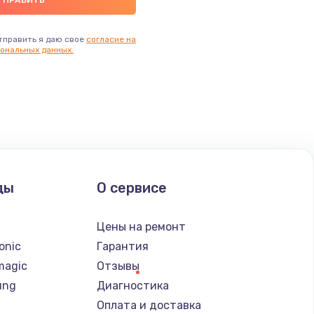
тправить я даю свое
согласие на
ональных данных.
ды
О сервисе
n
Цены на ремонт
onic
Гарантия
magic
Отзывы
ung
Диагностика
Оплата и доставка