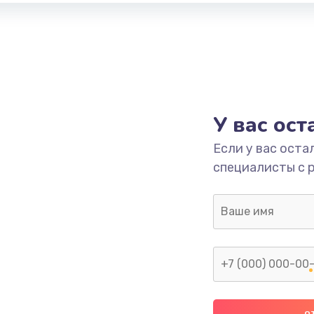
У вас ос
Если у вас оста
специалисты с 