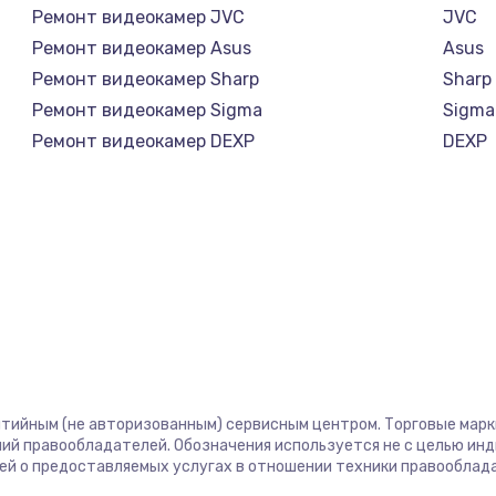
Ремонт видеокамер JVC
JVC
Ремонт видеокамер Asus
Asus
Ремонт видеокамер Sharp
Sharp
Ремонт видеокамер Sigma
Sigma
Ремонт видеокамер DEXP
DEXP
нтийным (не авторизованным) сервисным центром. Торговые марки,
ий правообладателей. Обозначения используется не с целью ин
ей о предоставляемых услугах в отношении техники правооблад