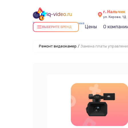
г. Нальчик
iq-video.ru
ул. Кирова, 1Д
Ремонт видеокамер в Нальчике
Цены
О компани
ВЫБЕРИТЕ БРЕНД
Ремонт видеокамер
/
Замена платы управлени