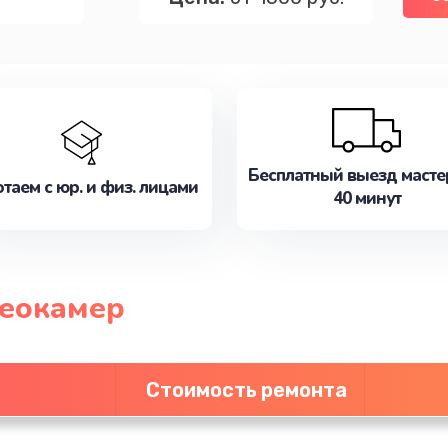
Бесплатный выезд масте
таем с юр. и физ. лицами
40 минут
деокамер
Стоимость ремонта