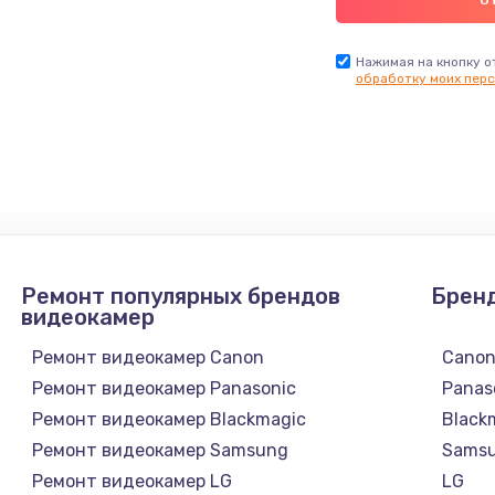
Нажимая на кнопку о
обработку моих перс
Ремонт популярных брендов
Брен
видеокамер
Ремонт видеокамер Canon
Cano
Ремонт видеокамер Panasonic
Panas
Ремонт видеокамер Blackmagic
Black
Ремонт видеокамер Samsung
Sams
Ремонт видеокамер LG
LG