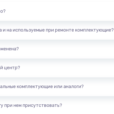
но?
та и на используемые при ремонте комплектующие?
зменена?
й центр?
альные комплектующие или аналоги?
у при нем присутствовать?